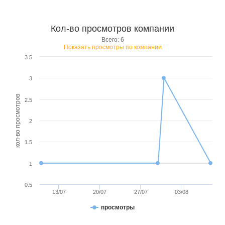
Кол-во просмотров компании
Всего: 6
Показать просмотры по компании
3.5
3
кол-во просмотров
2.5
2
1.5
1
0.5
13/07
20/07
27/07
03/08
просмотры