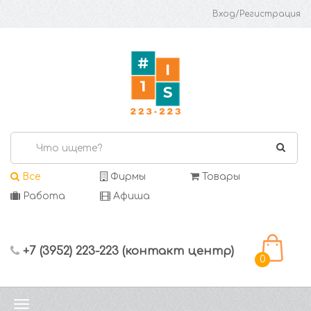
Вход/Регистрация
Все
Фирмы
Товары
Работа
Афиша
+7 (3952) 223-223 (контакт центр)
0