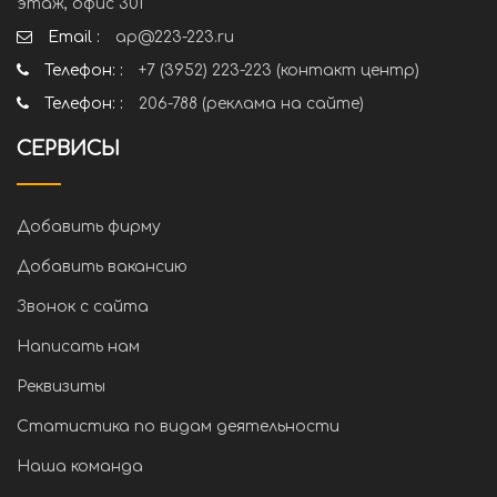
этаж, офис 301
Email :
ap@223-223.ru
Телефон: :
+7 (3952) 223-223 (контакт центр)
Телефон: :
206-788 (реклама на сайте)
СЕРВИСЫ
Добавить фирму
Добавить вакансию
Звонок с сайта
Написать нам
Реквизиты
Статистика по видам деятельности
Наша команда