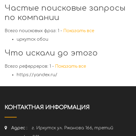
Частые поисковые запросы
по компании
Всего поисковых фраз: 1 -
Показать все
иркутск обои
Что искали до этого
Всего реферреров: 1 -
Показать все
https://yandex.ru/
КОНТАКТНАЯ ИНФОРМАЦИЯ
Адрес :
г. Иркутск ул. Ржанова 166, третий