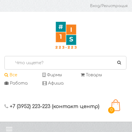
Вход/Регистрация
Все
Фирмы
Товары
Работа
Афиша
+7 (3952) 223-223 (контакт центр)
0