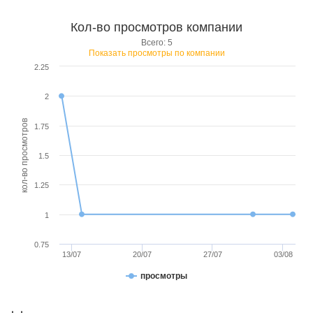
Кол-во просмотров компании
Всего: 5
Показать просмотры по компании
2.25
2
кол-во просмотров
1.75
1.5
1.25
1
0.75
13/07
20/07
27/07
03/08
просмотры