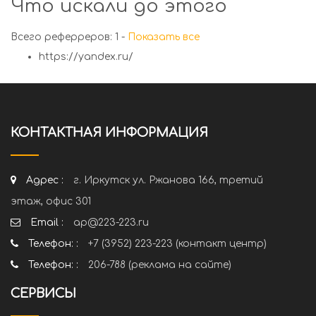
Что искали до этого
Всего реферреров: 1 -
Показать все
https://yandex.ru/
КОНТАКТНАЯ ИНФОРМАЦИЯ
Адрес :
г. Иркутск ул. Ржанова 166, третий
этаж, офис 301
Email :
ap@223-223.ru
Телефон: :
+7 (3952) 223-223 (контакт центр)
Телефон: :
206-788 (реклама на сайте)
СЕРВИСЫ