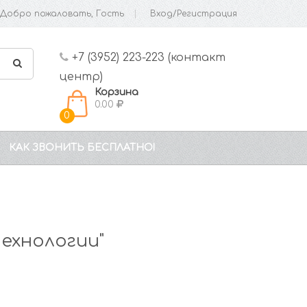
Добро пожаловать, Гость
Вход/Регистрация
+7 (3952) 223-223 (контакт
центр)
Корзина
0.00
0
КАК ЗВОНИТЬ БЕСПЛАТНО!
ехнологии"