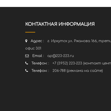
КОНТАКТНАЯ ИНФОРМАЦИЯ
Адрес :
г. Иркутск ул. Ржанова 166, трет
офис 301
Email :
ap@223-223.ru
Телефон: :
+7 (3952) 223-223 (контакт цен
Телефон: :
206-788 (реклама на сайте)