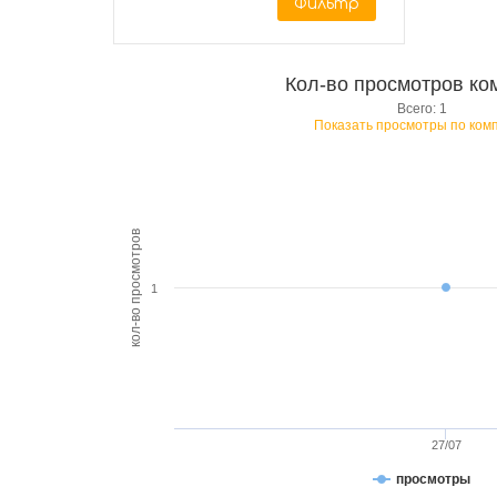
Фильтр
Кол-во просмотров ко
Всего: 1
Показать просмотры по ком
кол-во просмотров
1
27/07
просмотры