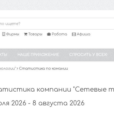
Фирмы
Товары
Работа
Афиша
КТЫ
НАШЕ ПРИЛОЖЕНИЕ
СПРОСИТЬ У ВСЕХ!
нологии"
Статистика по комании
тистика компании "Сетевые т
юля 2026 - 8 августа 2026