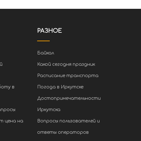
РАЗНОЕ
Байкал
й
Какой сегодня праздник
Расписание транспорта
боту в
Погода в Иркутске
Достопримечательности
апросы
Иркутска
т цена на
Вопросы пользователей и
ответы операторов