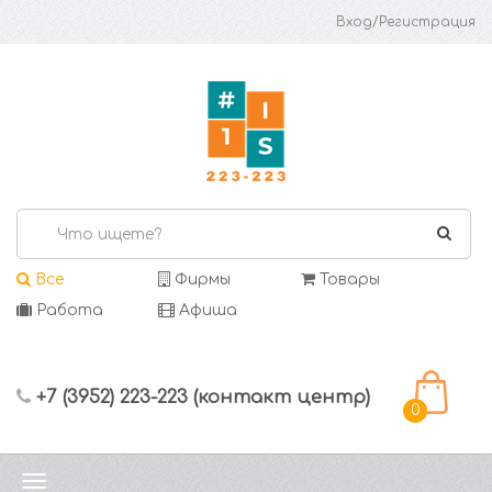
Вход/Регистрация
Все
Фирмы
Товары
Работа
Афиша
+7 (3952) 223-223 (контакт центр)
0