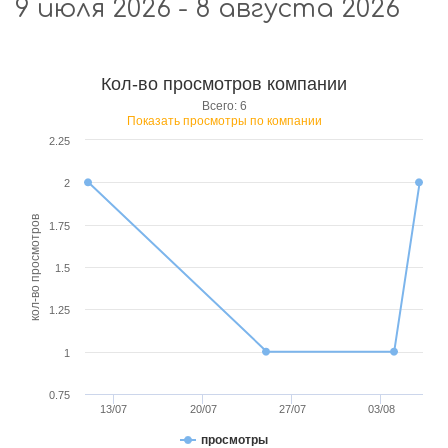
9 июля 2026 - 8 августа 2026
Кол-во просмотров компании
Всего: 6
Показать просмотры по компании
2.25
2
кол-во просмотров
1.75
1.5
1.25
1
0.75
13/07
20/07
27/07
03/08
просмотры