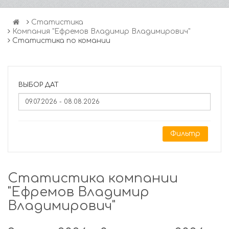
Статистика
Компания "Ефремов Владимир Владимирович"
Статистика по комании
ВЫБОР ДАТ
Фильтр
Статистика компании
"Ефремов Владимир
Владимирович"