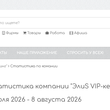
Фирмы
Товары
Работа
Афиша
КТЫ
НАШЕ ПРИЛОЖЕНИЕ
СПРОСИТЬ У ВСЕХ!
инг"
Статистика по комании
тистика компании "ЭлиS VIP-ке
юля 2026 - 8 августа 2026