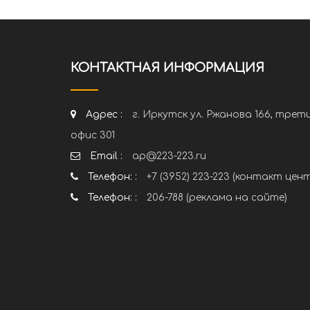
КОНТАКТНАЯ ИНФОРМАЦИЯ
Адрес :
г. Иркутск ул. Ржанова 166, трет
офис 301
Email :
ap@223-223.ru
Телефон: :
+7 (3952) 223-223 (контакт цен
Телефон: :
206-788 (реклама на сайте)