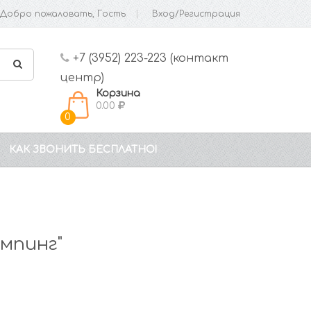
Добро пожаловать, Гость
Вход/Регистрация
+7 (3952) 223-223 (контакт
центр)
Корзина
0.00
0
КАК ЗВОНИТЬ БЕСПЛАТНО!
мпинг"