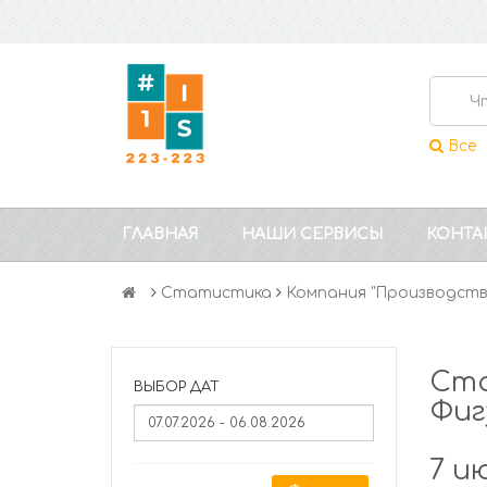
Все
ГЛАВНАЯ
НАШИ СЕРВИСЫ
КОНТА
Статистика
Компания "Производств
Ста
ВЫБОР ДАТ
Фиг
7 и