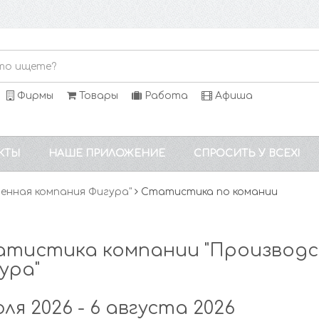
Фирмы
Товары
Работа
Афиша
КТЫ
НАШЕ ПРИЛОЖЕНИЕ
СПРОСИТЬ У ВСЕХ!
енная компания Фигура"
Статистика по комании
тистика компании "Производс
ура"
юля 2026 - 6 августа 2026