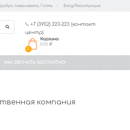
Добро пожаловать, Гость
Вход/Регистрация
+7 (3952) 223-223 (контакт
центр)
Корзина
0.00
0
КАК ЗВОНИТЬ БЕСПЛАТНО!
твенная компания