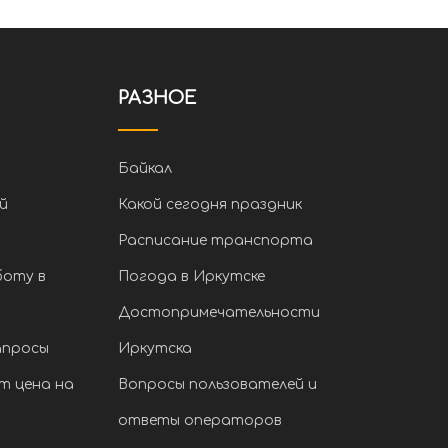
РАЗНОЕ
Байкал
й
Какой сегодня праздник
Расписание транспорта
боту в
Погода в Иркутске
Достопримечательности
апросы
Иркутска
т цена на
Вопросы пользователей и
ответы операторов