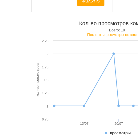
Фильтр
Кол-во просмотров ко
Всего: 10
Показать просмотры по ком
2.25
2
кол-во просмотров
1.75
1.5
1.25
1
0.75
13/07
20/07
просмотры