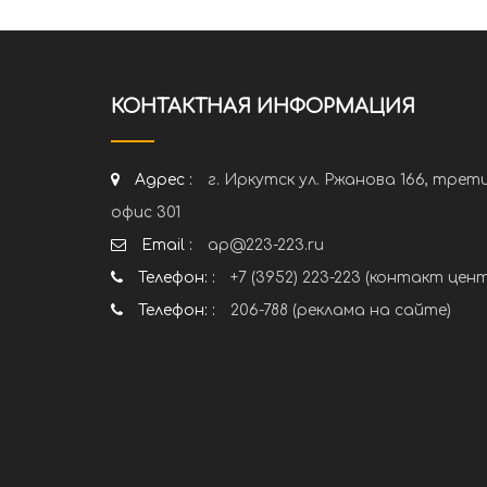
КОНТАКТНАЯ ИНФОРМАЦИЯ
Адрес :
г. Иркутск ул. Ржанова 166, трет
офис 301
Email :
ap@223-223.ru
Телефон: :
+7 (3952) 223-223 (контакт цен
Телефон: :
206-788 (реклама на сайте)