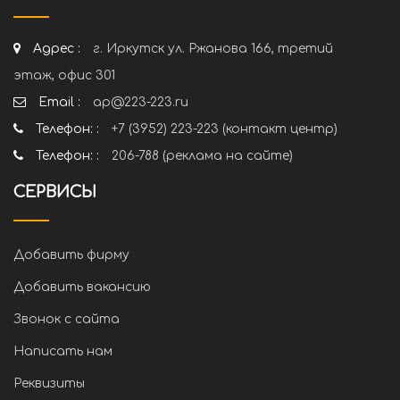
Адрес :
г. Иркутск ул. Ржанова 166, третий
этаж, офис 301
Email :
ap@223-223.ru
Телефон: :
+7 (3952) 223-223 (контакт центр)
Телефон: :
206-788 (реклама на сайте)
СЕРВИСЫ
Добавить фирму
Добавить вакансию
Звонок с сайта
Написать нам
Реквизиты