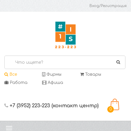
Вход/Регистрация
Все
Фирмы
Товары
Работа
Афиша
+7 (3952) 223-223 (контакт центр)
0