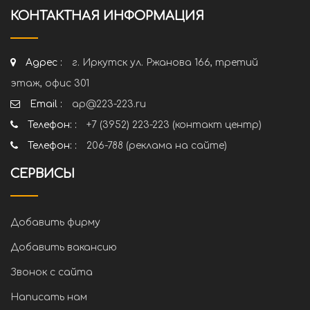
КОНТАКТНАЯ ИНФОРМАЦИЯ
Адрес :
г. Иркутск ул. Ржанова 166, третий
этаж, офис 301
Email :
ap@223-223.ru
Телефон: :
+7 (3952) 223-223 (контакт центр)
Телефон: :
206-788 (реклама на сайте)
СЕРВИСЫ
Добавить фирму
Добавить вакансию
Звонок с сайта
Написать нам