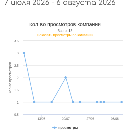
7 июля 2026 - 6 августа 2026
Кол-во просмотров компании
Всего: 13
Показать просмотры по компании
3.5
3
кол-во просмотров
2.5
2
1.5
1
0.5
13/07
20/07
27/07
03/08
просмотры