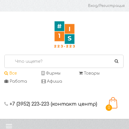
Вход/Регистрация
Все
Фирмы
Товары
Работа
Афиша
+7 (3952) 223-223 (контакт центр)
0