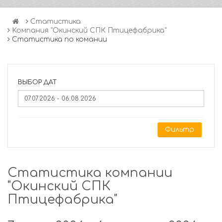
Статистика
Компания "Окинский СПК Птицефабрика"
Статистика по комании
ВЫБОР ДАТ
Фильтр
Статистика компании
"Окинский СПК
Птицефабрика"