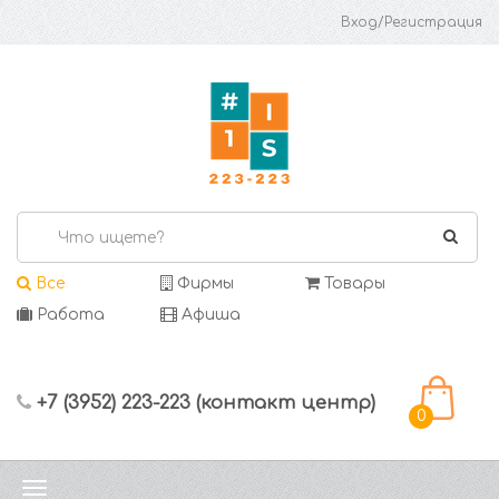
Вход/Регистрация
Все
Фирмы
Товары
Работа
Афиша
+7 (3952) 223-223 (контакт центр)
0