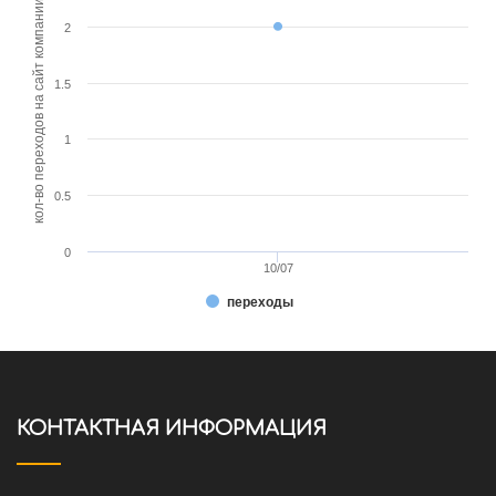
кол-во переходов на сайт компании
2
1.5
1
0.5
0
10/07
переходы
КОНТАКТНАЯ ИНФОРМАЦИЯ