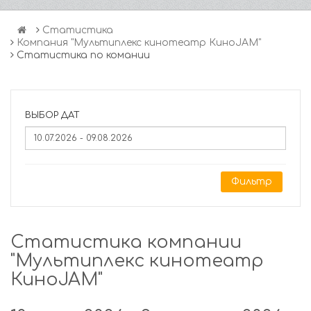
Статистика
Компания "Мультиплекс кинотеатр КиноJAM"
Статистика по комании
ВЫБОР ДАТ
Фильтр
Статистика компании
"Мультиплекс кинотеатр
КиноJAM"