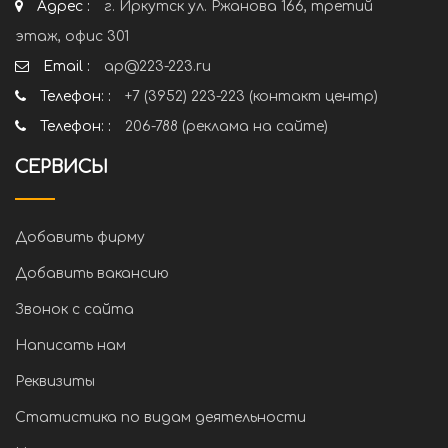
Адрес :
г. Иркутск ул. Ржанова 166, третий
этаж, офис 301
Email :
ap@223-223.ru
Телефон: :
+7 (3952) 223-223 (контакт центр)
Телефон: :
206-788 (реклама на сайте)
СЕРВИСЫ
Добавить фирму
Добавить вакансию
Звонок с сайта
Написать нам
Реквизиты
Статистика по видам деятельности