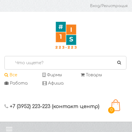
Вход/Регистрация
Все
Фирмы
Товары
Работа
Афиша
+7 (3952) 223-223 (контакт центр)
0