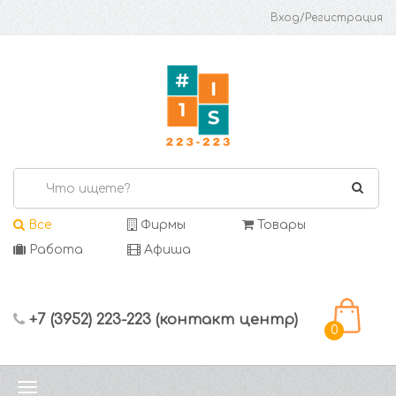
Вход/Регистрация
Все
Фирмы
Товары
Работа
Афиша
+7 (3952) 223-223 (контакт центр)
0