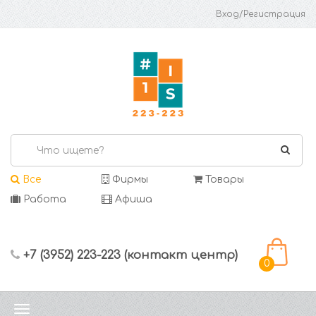
Вход/Регистрация
Все
Фирмы
Товары
Работа
Афиша
+7 (3952) 223-223 (контакт центр)
0