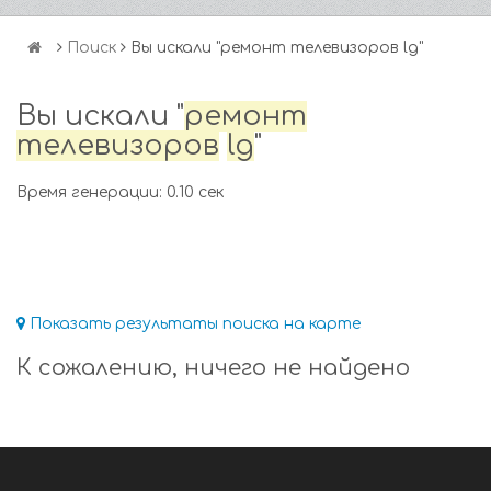
Поиск
Вы искали "ремонт телевизоров lg"
Вы искали "
ремонт
телевизоров
lg
"
Время генерации: 0.10 сек
Показать результаты поиска на карте
К сожалению, ничего не найдено