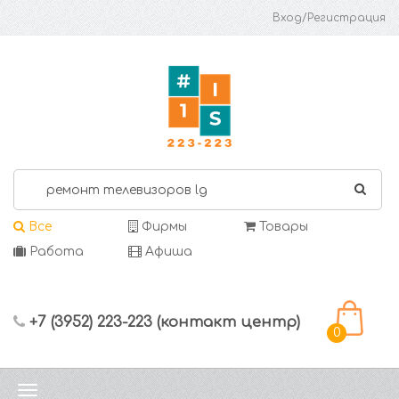
Вход/Регистрация
Все
Фирмы
Товары
Работа
Афиша
+7 (3952) 223-223 (контакт центр)
0