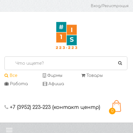
Вход/Регистрация
Все
Фирмы
Товары
Работа
Афиша
+7 (3952) 223-223 (контакт центр)
0