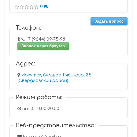
0
Задать вопрос
Телефон:
1)
+7 (9644) 09-75-98
Звонок через браузер
Адрес:
Иркутск, бульвар Рябикова, 35
(Свердловский район)
Режим работы:
пн-сб 10:00-20:00
Веб-представительство:
la-cruise@mail.ru