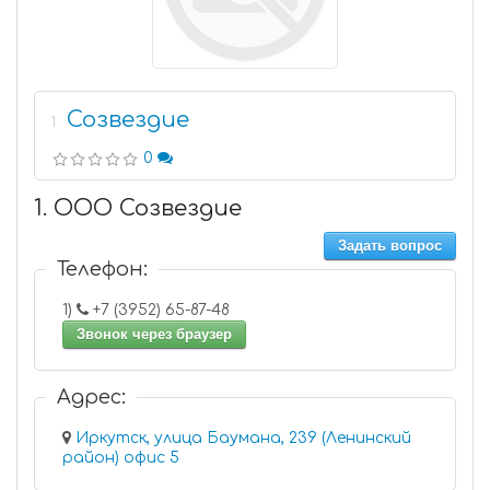
Созвездие
1
0
1. ООО Созвездие
Задать вопрос
Телефон:
1)
+7 (3952) 65-87-48
Звонок через браузер
Адрес:
Иркутск, улица Баумана, 239 (Ленинский
район) офис 5