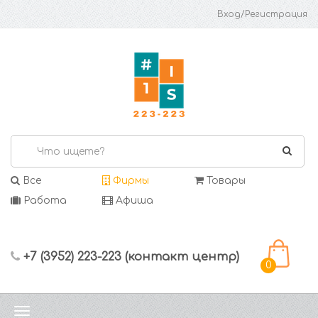
Вход/Регистрация
Все
Фирмы
Товары
Работа
Афиша
+7 (3952) 223-223 (контакт центр)
0