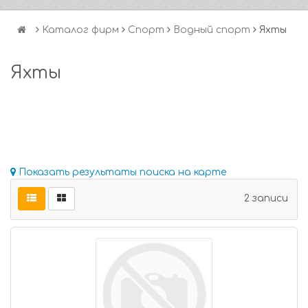
Каталог фирм
Спорт
Водный спорт
Яхты
Яхты
Показать результаты поиска на карте
2 записи