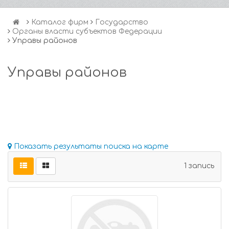
Каталог фирм
Государство
Органы власти субъектов Федерации
Управы районов
Управы районов
Показать результаты поиска на карте
1 запись