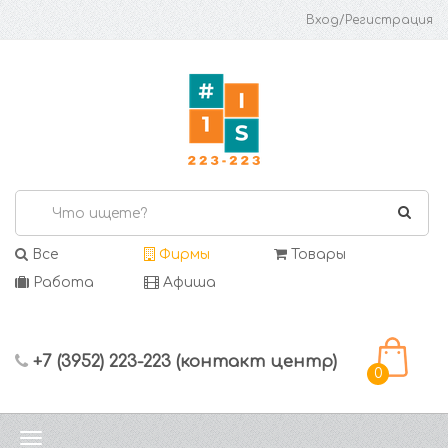
Вход/Регистрация
Все
Фирмы
Товары
Работа
Афиша
+7 (3952) 223-223 (контакт центр)
0