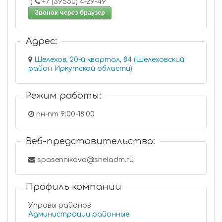
1)
+7 (39550) 4-29-49
Звонок через браузер
Адрес:
Шелехов, 20-й квартал, 84 (Шелеховский
район Иркутской области)
Режим работы:
пн-пт 9:00-18:00
Веб-представительство:
spasennikova@sheladm.ru
Профиль компании
Управы районов
Администрации районные