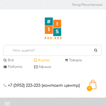
Вход/Регистрация
Все
Фирмы
Товары
Работа
Афиша
+7 (3952) 223-223 (контакт центр)
0