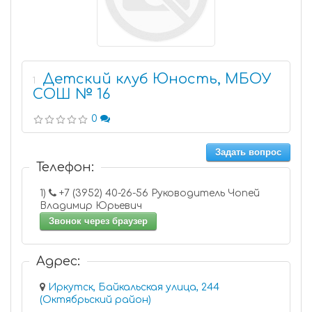
Детский клуб Юность, МБОУ
1
СОШ № 16
0
Задать вопрос
Телефон:
1)
+7 (3952) 40-26-56 Руководитель Чопей
Владимир Юрьевич
Звонок через браузер
Адрес:
Иркутск, Байкальская улица, 244
(Октябрьский район)