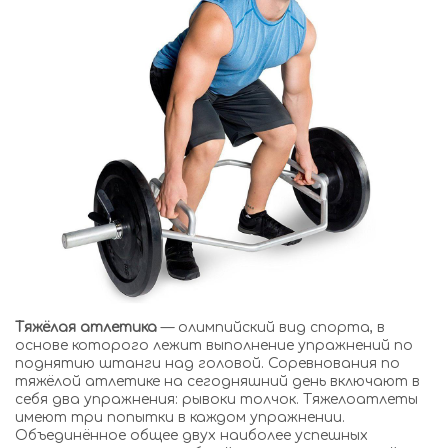
Тяжёлая атлетика
— олимпийский вид спорта, в
основе которого лежит выполнение упражнений по
поднятию штанги над головой. Соревнования по
тяжёлой атлетике на сегодняшний день включают в
себя два упражнения: рывоки толчок. Тяжелоатлеты
имеют три попытки в каждом упражнении.
Объединённое общее двух наиболее успешных