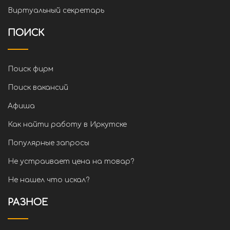
Виртуальный секретарь
ПОИСК
Поиск фирм
Поиск вакансий
Афиша
Как найти работу в Иркутске
Популярные запросы
Не устраивает цена на товар?
Не нашел что искал?
РАЗНОЕ