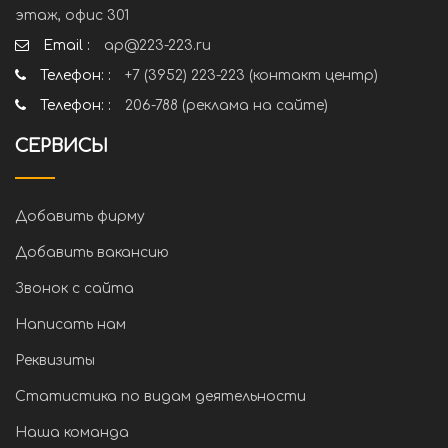
этаж, офис 301
Email :
ap@223-223.ru
Телефон: :
+7 (3952) 223-223 (контакт центр)
Телефон: :
206-788 (реклама на сайте)
СЕРВИСЫ
Добавить фирму
Добавить вакансию
Звонок с сайта
Написать нам
Реквизиты
Статистика по видам деятельности
Наша команда