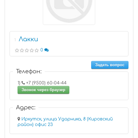
Лакки
1
0
Задать вопрос
Телефон:
1)
+7 (9500) 60-04-44
Звонок через браузер
Адрес:
Иркутск, улица Ударника, 8 (Кировский
район) офис 23