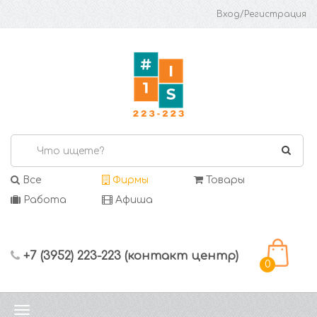
Вход/Регистрация
Все
Фирмы
Товары
Работа
Афиша
+7 (3952) 223-223 (контакт центр)
0