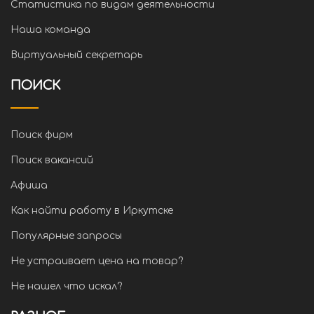
Статистика по видам деятельности
Наша команда
Виртуальный секретарь
ПОИСК
Поиск фирм
Поиск вакансий
Афиша
Как найти работу в Иркутске
Популярные запросы
Не устраивает цена на товар?
Не нашел что искал?