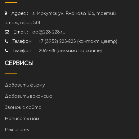
Адрес :
г. Иркутск ул. Ржанова 166, третий
этаж, офис 301
Email :
ap@223-223.ru
Телефон: :
+7 (3952) 223-223 (контакт центр)
Телефон: :
206-788 (реклама на сайте)
СЕРВИСЫ
Добавить фирму
Добавить вакансию
Звонок с сайта
Написать нам
Реквизиты