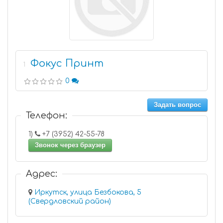
Фокус Принт
1
0
Задать вопрос
Телефон:
1)
+7 (3952) 42-55-78
Звонок через браузер
Адрес:
Иркутск, улица Безбокова, 5
(Свердловский район)