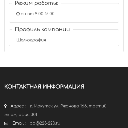
Режим работы:
пн-пт 9:00-18:00
Профиль компании
Шелкография
КОНТАКТНАЯ ИНФОРМАЦИЯ
Адрес :
г. Иркутск ул. Ржанова 166, третий
этаж, офис 301
Email :
ap@223-223.ru