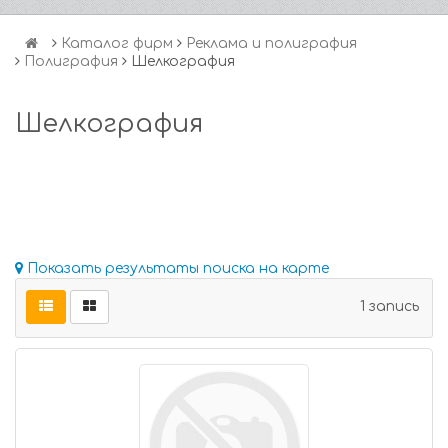
Каталог фирм
Реклама и полиграфия
Полиграфия
Шелкография
Шелкография
Показать результаты поиска на карте
1 запись