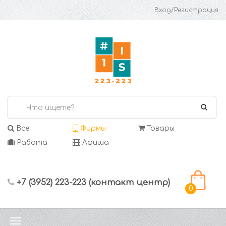
Вход/Регистрация
Все
Фирмы
Товары
Работа
Афиша
+7 (3952) 223-223 (контакт центр)
0