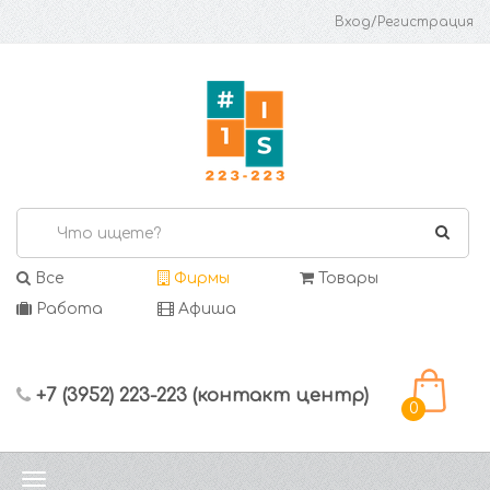
Вход/Регистрация
Все
Фирмы
Товары
Работа
Афиша
+7 (3952) 223-223 (контакт центр)
0