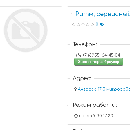
Ритм, сервисны
1
0
Телефон:
1)
+7 (3955) 64-45-04
Звонок через браузер
Адрес:
Ангарск, 17-й микрорайон
Режим работы:
пн-пт 9:30-17:30