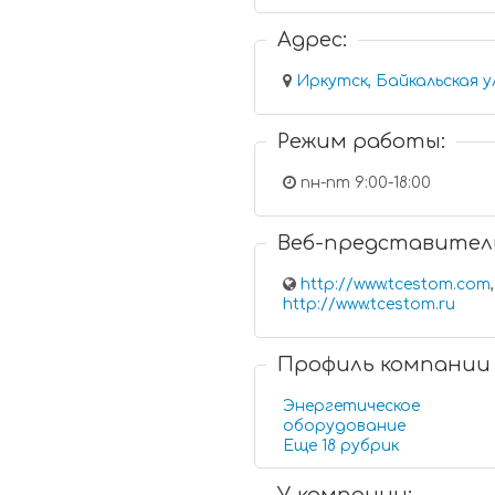
Адрес:
Иркутск, Байкальская у
Режим работы:
пн-пт 9:00-18:00
Веб-представител
http://www.tcestom.com
,
http://www.tcestom.ru
Профиль компании
Энергетическое
оборудование
Еще 18 рубрик