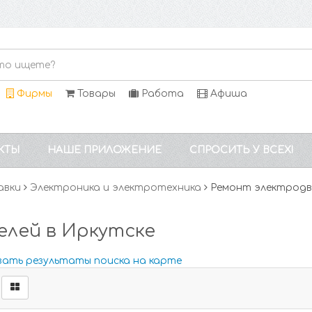
Фирмы
Товары
Работа
Афиша
КТЫ
НАШЕ ПРИЛОЖЕНИЕ
СПРОСИТЬ У ВСЕХ!
авки
Электроника и электротехника
Ремонт электродв
лей в Иркутске
зать результаты поиска на карте