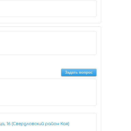
Задать вопрос
а, 16 (Свердловский район Кая)