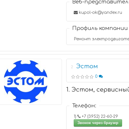
Веб-представител
kupol-ok@yandex.ru
Профиль компании
Ремонт электродвигате
Эстом
2
0
1. Эстом, сервисны
Телефон:
1)
+7 (3952) 22-60-29
Звонок через браузер