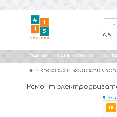
Все
ГЛАВНАЯ
НАШИ СЕРВИСЫ
КОНТА
Каталог фирм
Производство и пост
Ремонт электродвигате
Пока