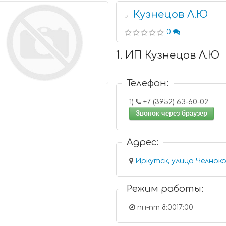
Кузнецов Л.Ю
5
0
1. ИП Кузнецов Л.Ю
Телефон:
1)
+7 (3952) 63-60-02
Звонок через браузер
Адрес:
Иркутск, улица Челноко
Режим работы:
пн-пт 8:0017:00