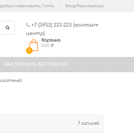
Добро пожаловать, Гость
Вход/Регистрация
+7 (3952) 223-223 (контакт
центр)
Корзина
0.00
0
КАК ЗВОНИТЬ БЕСПЛАТНО!
игателей
7 записей