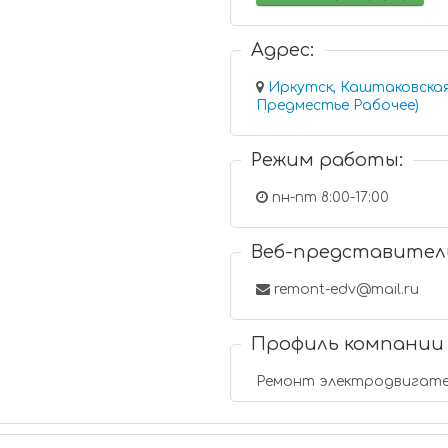
Адрес:
Иркутск, Каштаковская
Предместье Рабочее)
Режим работы:
пн-пт 8:00-17:00
Веб-представител
remont-edv@mail.ru
Профиль компании
Ремонт электродвигате