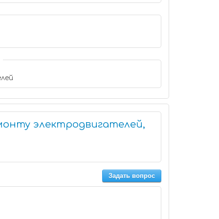
лей
монту электродвигателей,
Задать вопрос