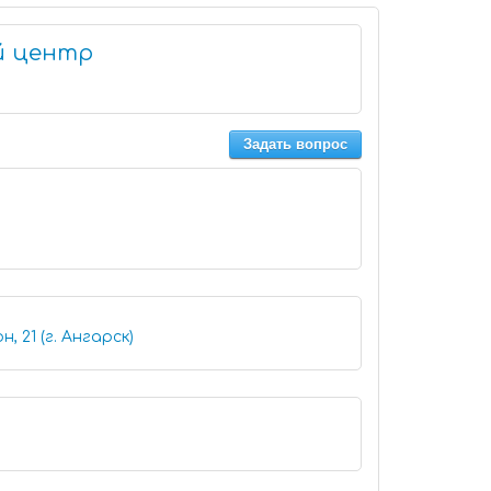
й центр
Задать вопрос
, 21 (г. Ангарск)