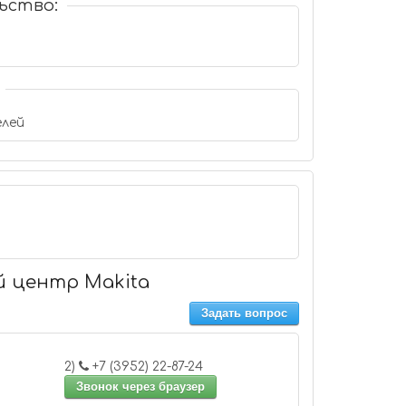
ьство:
лей
й центр Makita
Задать вопрос
2)
+7 (3952) 22-87-24
Звонок через браузер