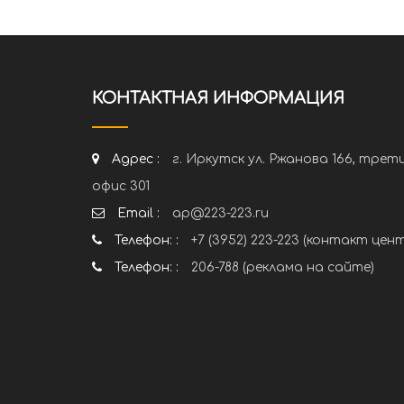
КОНТАКТНАЯ ИНФОРМАЦИЯ
Адрес :
г. Иркутск ул. Ржанова 166, трет
офис 301
Email :
ap@223-223.ru
Телефон: :
+7 (3952) 223-223 (контакт цен
Телефон: :
206-788 (реклама на сайте)