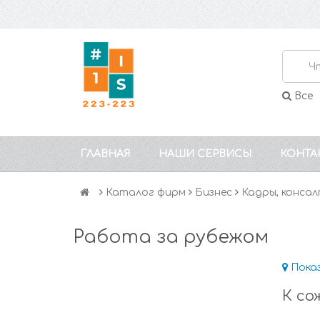
Все
ГЛАВНАЯ
НАШИ СЕРВИСЫ
КОНТА
Каталог фирм
Бизнес
Кадры, конса
Работа за рубежом
Пока
К со