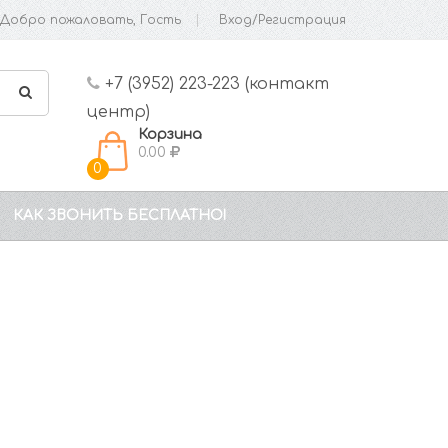
Добро пожаловать, Гость
Вход/Регистрация
+7 (3952) 223-223 (контакт
центр)
Корзина
0.00
0
КАК ЗВОНИТЬ БЕСПЛАТНО!