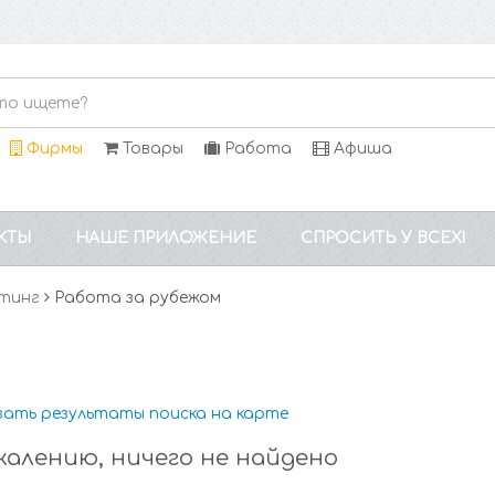
Фирмы
Товары
Работа
Афиша
КТЫ
НАШЕ ПРИЛОЖЕНИЕ
СПРОСИТЬ У ВСЕХ!
лтинг
Работа за рубежом
зать результаты поиска на карте
жалению, ничего не найдено