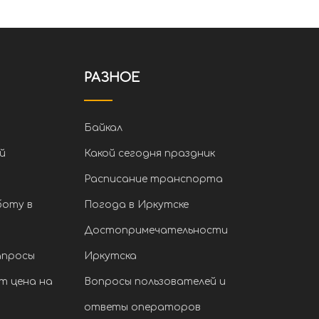
РАЗНОЕ
Байкал
й
Какой сегодня праздник
Расписание транспорта
боту в
Погода в Иркутске
Достопримечательности
апросы
Иркутска
т цена на
Вопросы пользователей и
ответы операторов