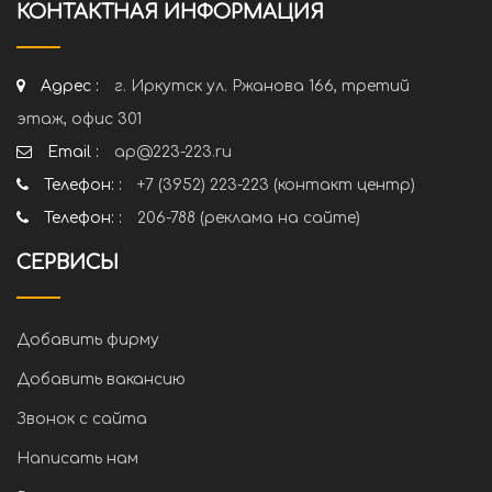
КОНТАКТНАЯ ИНФОРМАЦИЯ
Адрес :
г. Иркутск ул. Ржанова 166, третий
этаж, офис 301
Email :
ap@223-223.ru
Телефон: :
+7 (3952) 223-223 (контакт центр)
Телефон: :
206-788 (реклама на сайте)
СЕРВИСЫ
Добавить фирму
Добавить вакансию
Звонок с сайта
Написать нам