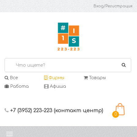
Вход/Регистрация
Все
Фирмы
Товары
Работа
Афиша
+7 (3952) 223-223 (контакт центр)
0