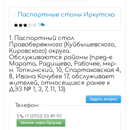
Паспортные столы Иркутска
1
1
1. Паспортный стол
Правобережного (Куйбышевского,
Кировского) округа.
Обслуживаются районы (пред-е
Марата, Радищево, Рабочее, мкр-
н. Топкинский, 10, Спартаковская 4,
8, Ивана Кочубея 17, обслуживает
жителей, относящихся ранее к
ДЭЗ № 1, 3, 7, 11, 13)
Задать вопрос
Телефон:
1)
+7 (3952) 53-89-90
Звонок через браузер