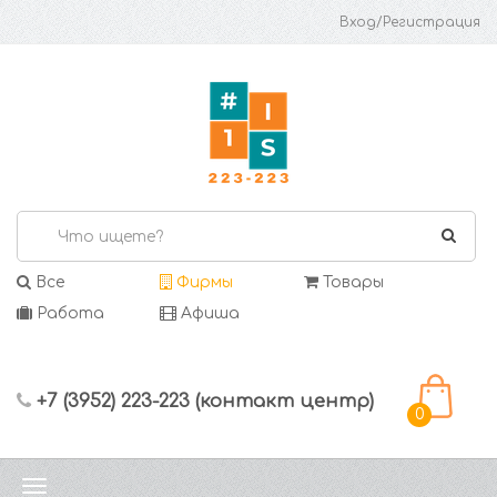
Вход/Регистрация
Все
Фирмы
Товары
Работа
Афиша
+7 (3952) 223-223 (контакт центр)
0