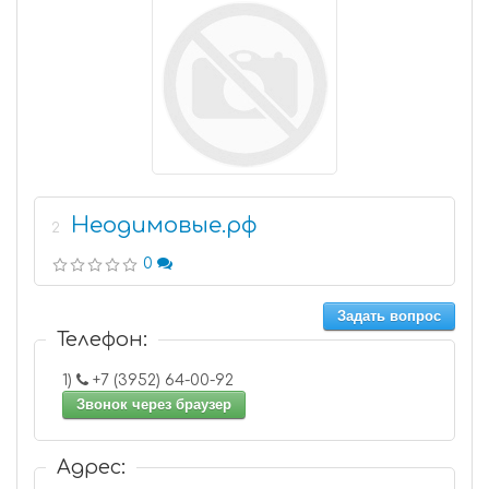
Неодимовые.рф
2
0
Задать вопрос
Телефон:
1)
+7 (3952) 64-00-92
Звонок через браузер
Адрес: