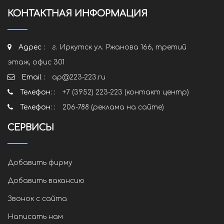
КОНТАКТНАЯ ИНФОРМАЦИЯ
Адрес :
г. Иркутск ул. Ржанова 166, третий
этаж, офис 301
Email :
ap@223-223.ru
Телефон: :
+7 (3952) 223-223 (контакт центр)
Телефон: :
206-788 (реклама на сайте)
СЕРВИСЫ
Добавить фирму
Добавить вакансию
Звонок с сайта
Написать нам