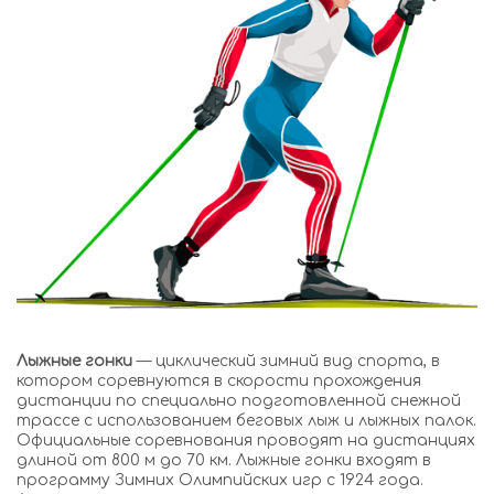
Лыжные гонки
— циклический зимний вид спорта, в
котором соревнуются в скорости прохождения
дистанции по специально подготовленной снежной
трассе с использованием беговых лыж и лыжных палок.
Официальные соревнования проводят на дистанциях
длиной от 800 м до 70 км. Лыжные гонки входят в
программу Зимних Олимпийских игр с 1924 года.