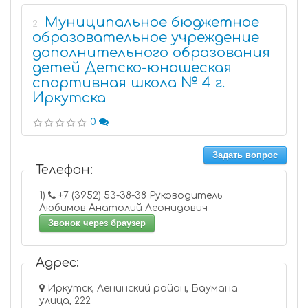
Муниципальное бюджетное
2
образовательное учреждение
дополнительного образования
детей Детско-юношеская
спортивная школа № 4 г.
Иркутска
0
Задать вопрос
Телефон:
1)
+7 (3952) 53-38-38 Руководитель
Любимов Анатолий Леонидович
Звонок через браузер
Адрес:
Иркутск, Ленинский район, Баумана
улица, 222