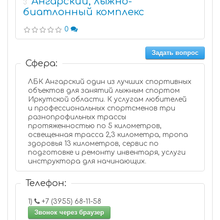
Ангарский, лыжно-
3
биатлонный комплекс
0
Задать вопрос
Сфера:
ЛБК Ангарский один из лучших спортивных
объектов для занятий лыжным спортом
Иркутской области. К услугам любителей
и профессиональных спортсменов три
разнопрофильных трассы
протяженностью по 5 километров,
освещенная трасса 2,3 километра, тропа
здоровья 13 километров, сервис по
подготовке и ремонту инвентаря, услуги
инструктора для начинающих.
Телефон:
1)
+7 (3955) 68-11-58
Звонок через браузер