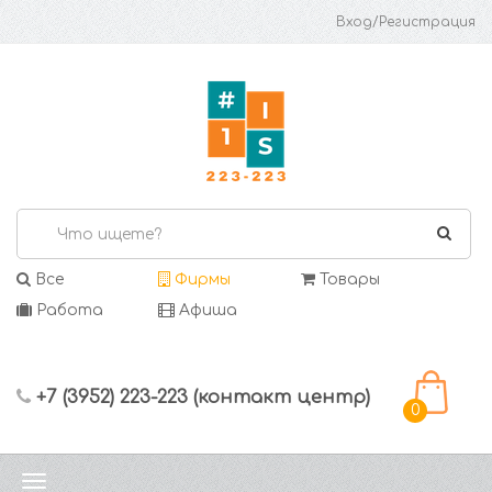
Вход/Регистрация
Все
Фирмы
Товары
Работа
Афиша
+7 (3952) 223-223 (контакт центр)
0