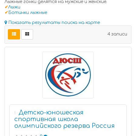
Лыжные гонки делятся на мужские и женские.
✔
Лыжи
✔
Ботинки лыжные
Показать результаты поиска на карте
4 записи
Детско-юношеская
1
спортивная школа
олимпийского резерва Россия