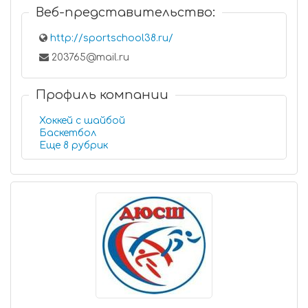
Веб-представительство:
http://sportschool38.ru/
203765@mail.ru
Профиль компании
Хоккей с шайбой
Баскетбол
Еще 8 рубрик