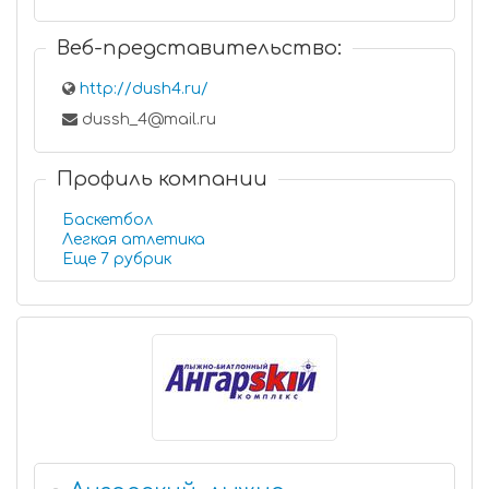
Веб-представительство:
http://dush4.ru/
dussh_4@mail.ru
Профиль компании
Баскетбол
Легкая атлетика
Еще 7 рубрик