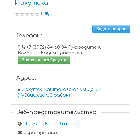
Иркутска
0
Задать вопрос
Телефон:
1)
+7 (3952) 34-60-84 Руководитель
Волошин Вадим Григорьевич
Звонок через браузер
Адрес:
Иркутск, Каштаковская улица, 54
(Куйбышевский район)
Веб-представительство:
http://irkdsport3.ru
dsport@mail.ru