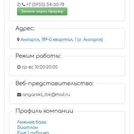
2)
+7 (3955) 54-30-78
Звонок через браузер
Адрес:
Ангарск, 189-й квартал, 1 (г. Ангарск)
Режим работы:
ср-вс 10:00-20:00
Веб-представительство:
angarskii_lbk@mail.ru
Профиль компании
Лыжные базы
Биатлон
Еще 1 рубрика