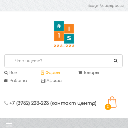
Вход/Регистрация
Все
Фирмы
Товары
Работа
Афиша
+7 (3952) 223-223 (контакт центр)
0