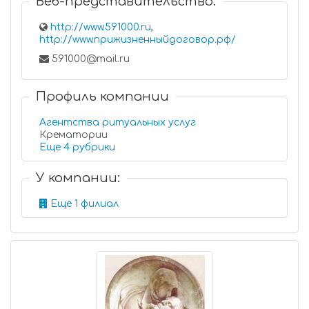
Веб-представительство:
http://www.591000.ru
,
http://www.прижизненныйдоговор.рф/
591000@mail.ru
Профиль компании
Агентства ритуальных услуг
Крематории
Еще 4 рубрики
У компании:
Еще 1 филиал