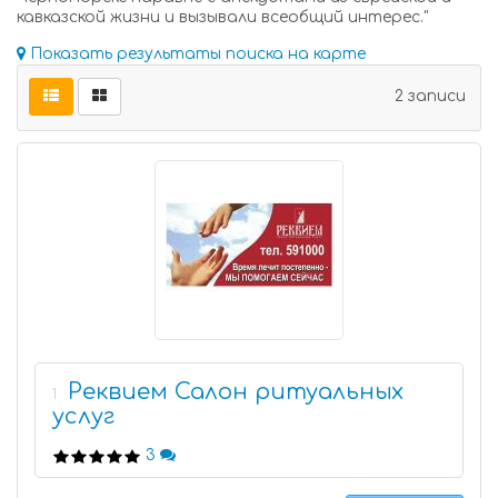
кавказской жизни и вызывали всеобщий интерес."
Показать результаты поиска на карте
2 записи
Реквием Салон ритуальных
1
услуг
3