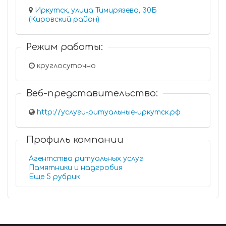
Иркутск, улица Тимирязева, 30Б
(Кировский район)
Режим работы:
круглосуточно
Веб-представительство:
http://услуги-ритуальные-иркутск.рф
Профиль компании
Агентства ритуальных услуг
Памятники и надгробия
Еще 5 рубрик