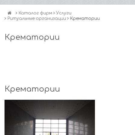
Каталог фирм
Услуги
Ритуальные организации
Крематории
Крематории
Крематории