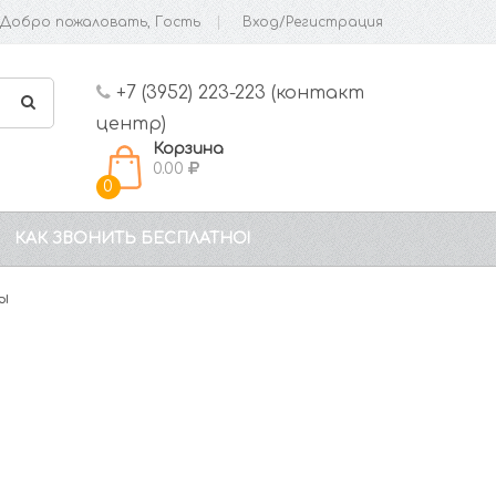
Добро пожаловать, Гость
Вход/Регистрация
+7 (3952) 223-223 (контакт
центр)
Корзина
0.00
0
КАК ЗВОНИТЬ БЕСПЛАТНО!
ы