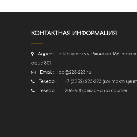
КОНТАКТНАЯ ИНФОРМАЦИЯ
Адрес :
г. Иркутск ул. Ржанова 166, трет
офис 301
Email :
ap@223-223.ru
Телефон: :
+7 (3952) 223-223 (контакт цен
Телефон: :
206-788 (реклама на сайте)