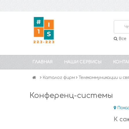
Все
ГЛАВНАЯ
НАШИ СЕРВИСЫ
КОНТА
Каталог фирм
Телекоммуникации и св
Конференц-системы
Пока
К со