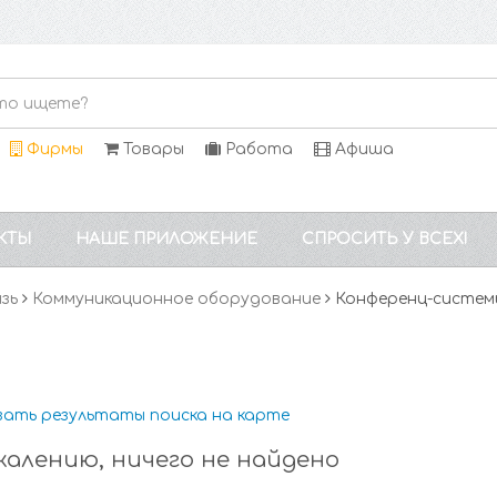
Фирмы
Товары
Работа
Афиша
КТЫ
НАШЕ ПРИЛОЖЕНИЕ
СПРОСИТЬ У ВСЕХ!
язь
Коммуникационное оборудование
Конференц-систем
зать результаты поиска на карте
жалению, ничего не найдено