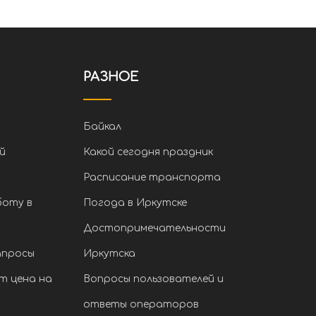
РАЗНОЕ
Байкал
й
Какой сегодня праздник
Расписание транспорта
боту в
Погода в Иркутске
Достопримечательности
апросы
Иркутска
т цена на
Вопросы пользователей и
ответы операторов