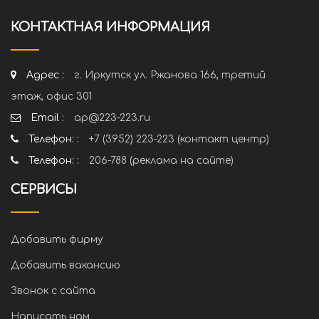
КОНТАКТНАЯ ИНФОРМАЦИЯ
Адрес :
г. Иркутск ул. Ржанова 166, третий
этаж, офис 301
Email :
ap@223-223.ru
Телефон: :
+7 (3952) 223-223 (контакт центр)
Телефон: :
206-788 (реклама на сайте)
СЕРВИСЫ
Добавить фирму
Добавить вакансию
Звонок с сайта
Написать нам