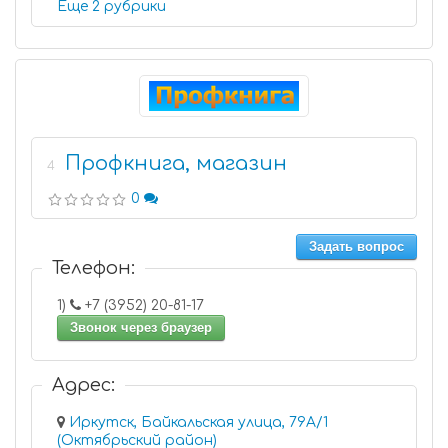
Еще 2 рубрики
Профкнига, магазин
4
0
Задать вопрос
Телефон:
1)
+7 (3952) 20-81-17
Звонок через браузер
Адрес:
Иркутск, Байкальская улица, 79А/1
(Октябрьский район)