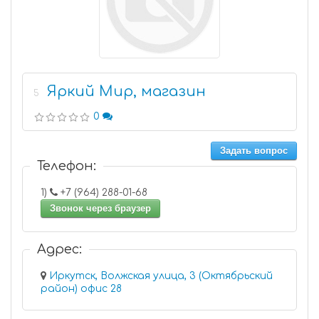
Яркий Мир, магазин
5
0
Задать вопрос
Телефон:
1)
+7 (964) 288-01-68
Звонок через браузер
Адрес:
Иркутск, Волжская улица, 3 (Октябрьский
район) офис 28