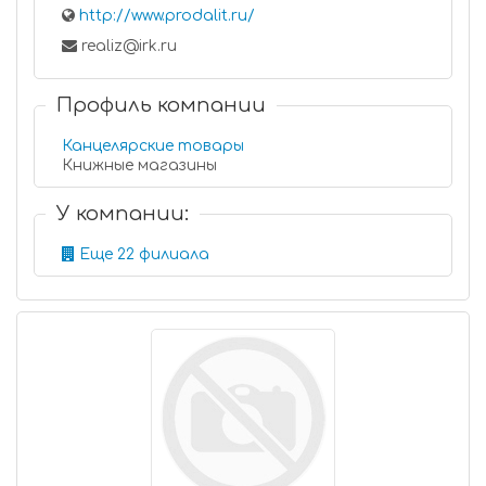
http://www.prodalit.ru/
realiz@irk.ru
Профиль компании
Канцелярские товары
Книжные магазины
У компании:
Еще 22 филиала