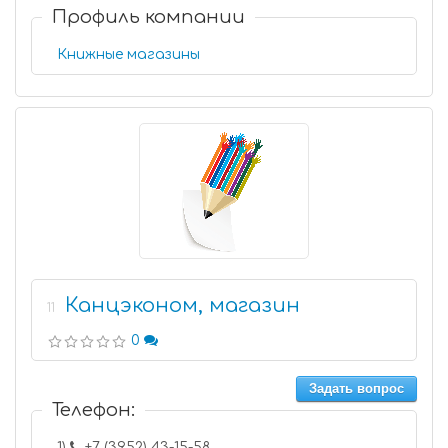
Профиль компании
Книжные магазины
Канцэконом, магазин
11
0
Задать вопрос
Телефон:
1)
+7 (3952) 43-15-58