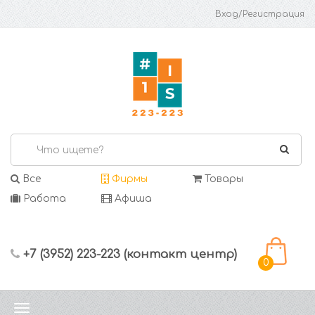
Вход/Регистрация
Все
Фирмы
Товары
Работа
Афиша
+7 (3952) 223-223 (контакт центр)
0