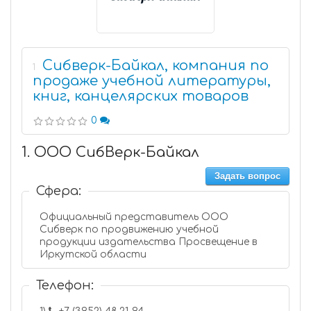
Сибверк-Байкал, компания по
1
продаже учебной литературы,
книг, канцелярских товаров
0
1. ООО СибВерк-Байкал
Задать вопрос
Сфера:
Официальный представитель ООО
Сибверк по продвижению учебной
продукции издательства Просвещение в
Иркутской области
Телефон: