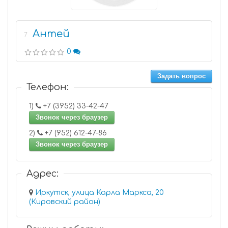
Антей
7
0
Задать вопрос
Телефон:
1)
+7 (3952) 33-42-47
Звонок через браузер
2)
+7 (952) 612-47-86
Звонок через браузер
Адрес:
Иркутск, улица Карла Маркса, 20
(Кировский район)