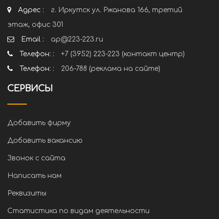
Адрес :
г. Иркутск ул. Ржанова 166, третий
этаж, офис 301
Email :
ap@223-223.ru
Телефон: :
+7 (3952) 223-223 (контакт центр)
Телефон: :
206-788 (реклама на сайте)
СЕРВИСЫ
Добавить фирму
Добавить вакансию
Звонок с сайта
Написать нам
Реквизиты
Статистика по видам деятельности