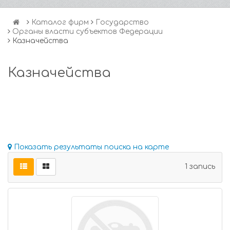
Каталог фирм
Государство
Органы власти субъектов Федерации
Казначейства
Казначейства
Показать результаты поиска на карте
1 запись