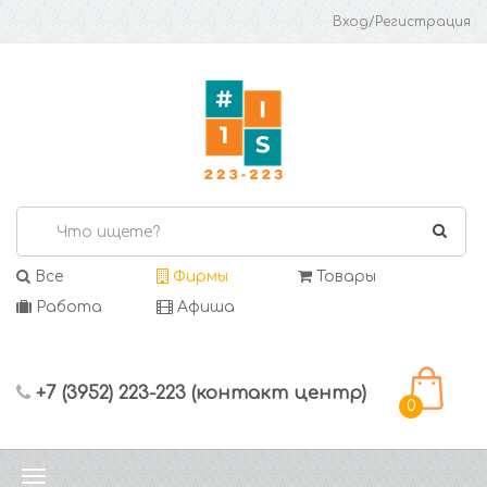
Вход/Регистрация
Все
Фирмы
Товары
Работа
Афиша
+7 (3952) 223-223 (контакт центр)
0