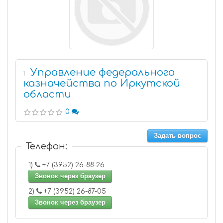
Управление федерального
1
казначейства по Иркутской
области
0
Задать вопрос
Телефон:
1)
+7 (3952) 26-88-26
Звонок через браузер
2)
+7 (3952) 26-87-05
Звонок через браузер