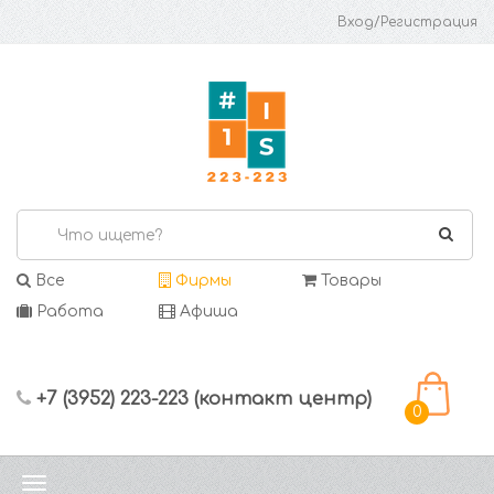
Вход/Регистрация
Все
Фирмы
Товары
Работа
Афиша
+7 (3952) 223-223 (контакт центр)
0