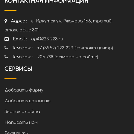
КОНТАКТНАЯ ИНФОРМАЦИЯ
Адрес :
г. Иркутск ул. Ржанова 166, третий
этаж, офис 301
Email :
ap@223-223.ru
Телефон: :
+7 (3952) 223-223 (контакт центр)
Телефон: :
206-788 (реклама на сайте)
СЕРВИСЫ
Добавить фирму
Добавить вакансию
Звонок с сайта
Написать нам
Реквизиты