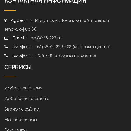
КОНТАКТНАЯ ИНФОРМАЦИЯ
Адрес :
г. Иркутск ул. Ржанова 166, третий
этаж, офис 301
Email :
ap@223-223.ru
Телефон: :
+7 (3952) 223-223 (контакт центр)
Телефон: :
206-788 (реклама на сайте)
СЕРВИСЫ
Добавить фирму
Добавить вакансию
Звонок с сайта
Написать нам
Реквизиты