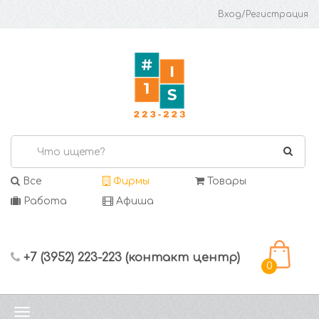
Вход/Регистрация
Все
Фирмы
Товары
Работа
Афиша
+7 (3952) 223-223 (контакт центр)
0