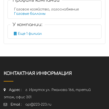
Профиль компании
Газовое хозяйство, газоснабжение
Газовые баллоны
У компании:
Еще 1 филиал
КОНТАКТНАЯ ИНФОРМАЦИЯ
Адрес :
г. Иркутск ул. Ржанова 166, третий
этаж, офис 301
Email :
ap@223-223.ru