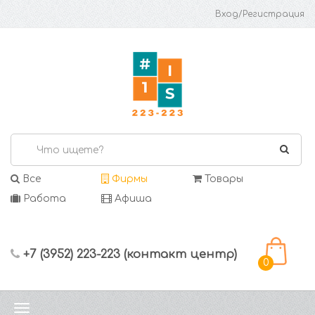
Вход/Регистрация
Все
Фирмы
Товары
Работа
Афиша
+7 (3952) 223-223 (контакт центр)
0