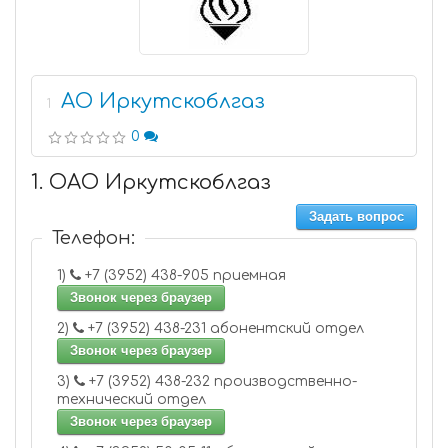
АО Иркутскоблгаз
1
0
1. ОАО Иркутскоблгаз
Задать вопрос
Телефон:
1)
+7 (3952) 438-905 приемная
Звонок через браузер
2)
+7 (3952) 438-231 абонентский отдел
Звонок через браузер
3)
+7 (3952) 438-232 производственно-
технический отдел
Звонок через браузер