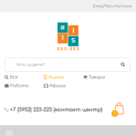
Вход/Регистрация
Все
Фирмы
Товары
Работа
Афиша
+7 (3952) 223-223 (контакт центр)
0