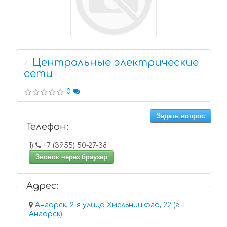
Центральные электрические
7
сети
0
Задать вопрос
Телефон:
1)
+7 (3955) 50-27-38
Звонок через браузер
Адрес:
Ангарск, 2-я улица Хмельницкого, 22 (г.
Ангарск)