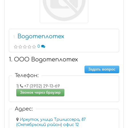
Водотеплотех
1
0
1. ООО Водотеплотех
Задать вопрос
Телефон:
1)
+7 (3952) 29-13-69
Звонок через браузер
Адрес:
Иркутск, улица Трилиссера, 87
(Октябрьский район) офис 12