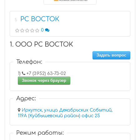
РС ВОСТОК
5
0
1. ООО РС ВОСТОК
Задать вопрос
Телефон:
1)
+7 (3952) 63-73-02
Звонок через браузер
Адрес:
Иркутск, улица Декабрьских Событий,
119А (Куйбышевский район) офис 25
Режим работы: