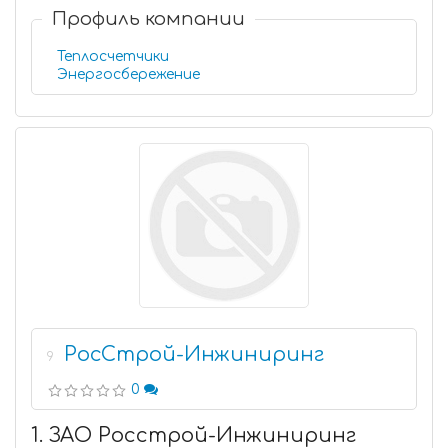
Профиль компании
Теплосчетчики
Энергосбережение
РосСтрой-Инжиниринг
9
0
1. ЗАО Росстрой-Инжиниринг