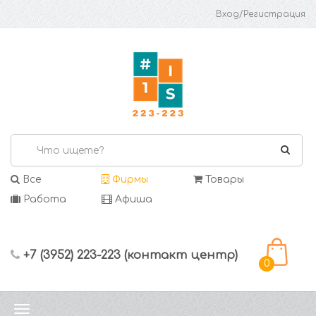
Вход/Регистрация
Все
Фирмы
Товары
Работа
Афиша
+7 (3952) 223-223 (контакт центр)
0