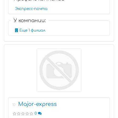
Экспресс-почта
У компании:
Еще 1 филиал
Major-express
10
0