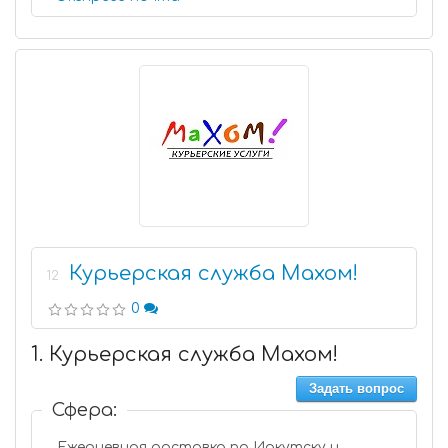
Курьерская служба Махом!
12
0
1. Курьерская служба Махом!
Задать вопрос
Сфера:
Ежедневная доставка по Иркутску и