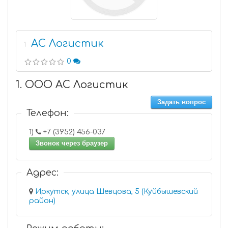
АС Логистик
1
0
1. ООО АС Логистик
Задать вопрос
Телефон:
1)
+7 (3952) 456-037
Звонок через браузер
Адрес:
Иркутск, улица Шевцова, 5 (Куйбышевский
район)