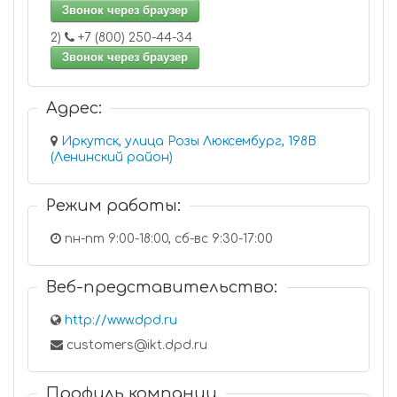
Звонок через браузер
2)
+7 (800) 250-44-34
Звонок через браузер
Адрес:
Иркутск, улица Розы Люксембург, 198В
(Ленинский район)
Режим работы:
пн-пт 9:00-18:00, сб-вс 9:30-17:00
Веб-представительство:
http://www.dpd.ru
customers@ikt.dpd.ru
Профиль компании