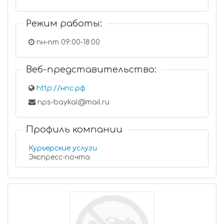
Режим работы:
пн-пт 09:00-18:00
Веб-представительство:
http://нпс.рф
nps-baykal@mail.ru
Профиль компании
Курьерские услуги
Экспресс-почта