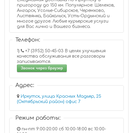
пригороду до 150 км. Популярное: Шелехов,
Ангарск, Усолье-Сибирское, Черемхово,
Листвянка, Байкальск, Усть-Ордынский и
многое другое. Любые курьерские услуги
для Вас лично и Вашего бизнеса.
Телефон:
1)
+7 (3952) 50-45-03 В целях улучшения
качества обслуживания все разговоры
записываются.
Звонок через браузер
Адрес:
Иркутск, улица Красных Мадьяр, 25
(Октябрьский район) офис 7
Режим работы:
пн-пт 9:00-20:00 сб 10:00-18:00 вс 10:00-