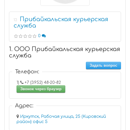
Прибайкальская курьерская
13
служба
0
1. ООО Прибайкальская курьерская
служба
Задать вопрос
Телефон:
1)
+7 (3952) 48-20-82
Звонок через браузер
Адрес:
Иркутск, Рабочая улица, 25 (Кировский
район) офис 5