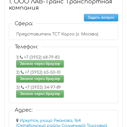
1. ООО ЛАВ-Транс Транспортная
компания
Задать вопрос
Сфера:
Представитель ТСТ Карго (г. Москва)
Телефон:
1)
+7 (3952) 68-79-83
Звонок через браузер
2)
+7 (3952) 65-50-10
Звонок через браузер
3)
+7 (3952) 34-97-89
Звонок через браузер
Адрес:
Иркутск, улица Ржанова, 164
(Октябрьский район Солнечный) Торговый