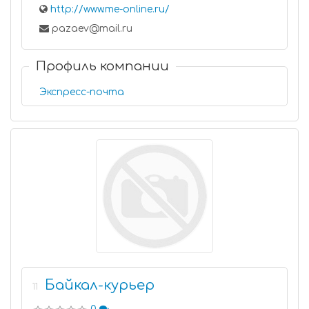
http://www.me-online.ru/
pazaev@mail.ru
Профиль компании
Экспресс-почта
Байкал-курьер
11