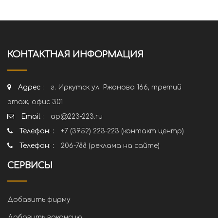
КОНТАКТНАЯ ИНФОРМАЦИЯ
Адрес :
г. Иркутск ул. Ржанова 166, третий
этаж, офис 301
Email :
ap@223-223.ru
Телефон: :
+7 (3952) 223-223 (контакт центр)
Телефон: :
206-788 (реклама на сайте)
СЕРВИСЫ
Добавить фирму
Добавить вакансию