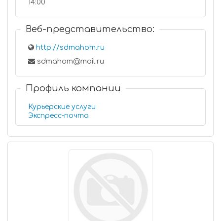
14:00
Веб-представительство:
http://sdmahom.ru
sdmahom@mail.ru
Профиль компании
Курьерские услуги
Экспресс-почта