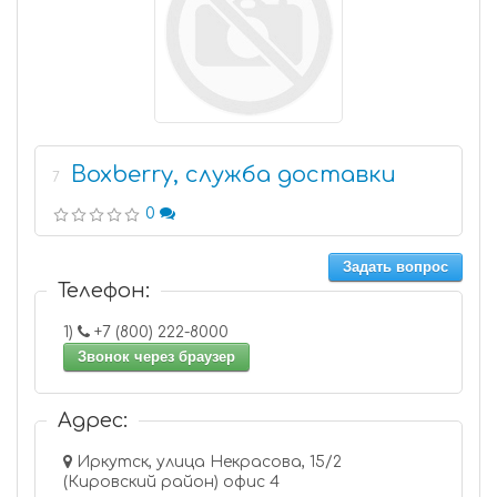
Boxberry, служба доставки
7
0
Задать вопрос
Телефон:
1)
+7 (800) 222-8000
Звонок через браузер
Адрес:
Иркутск, улица Некрасова, 15/2
(Кировский район) офис 4