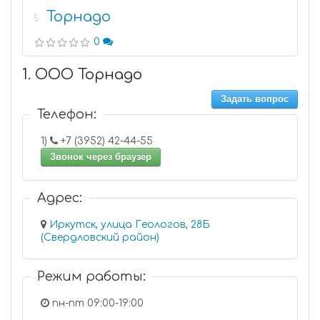
Торнадо
5
0
1. ООО Торнадо
Задать вопрос
Телефон:
1)
+7 (3952) 42-44-55
Звонок через браузер
Адрес:
Иркутск, улица Геологов, 28Б
(Свердловский район)
Режим работы:
пн-пт 09:00-19:00