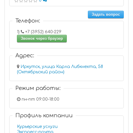
0
Задать вопрос
Телефон:
1)
+7 (3952) 640-229
Звонок через браузер
Адрес:
Иркутск, улица Карла Либкнехта, 58
(Октябрьский район)
Режим работы:
пн-пт 09:00-18:00
Профиль компании
Курьерские услуги
Экспресс-почта