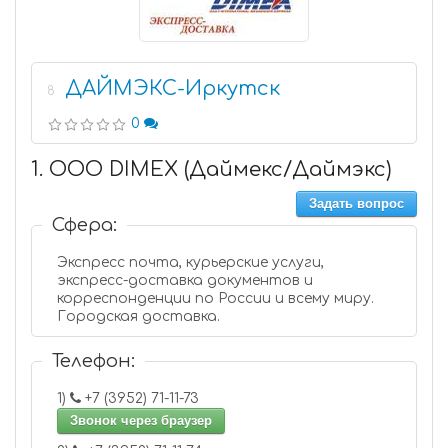
ДАЙМЭКС-Иркутск
8
0
1. ООО DIMEX (Даймекс/Даймэкс)
Задать вопрос
Сфера:
Экспресс почта, курьерские услуги,
экспресс-доставка документов и
корреспонденции по России и всему миру.
Городская доставка.
Телефон:
1)
+7 (3952) 71-11-73
Звонок через браузер