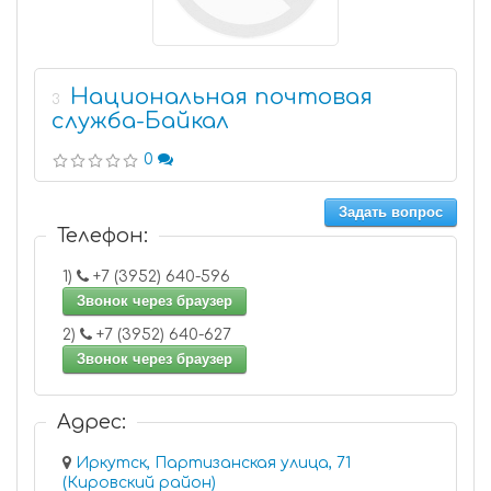
Национальная почтовая
3
служба-Байкал
0
Задать вопрос
Телефон:
1)
+7 (3952) 640-596
Звонок через браузер
2)
+7 (3952) 640-627
Звонок через браузер
Адрес:
Иркутск, Партизанская улица, 71
(Кировский район)