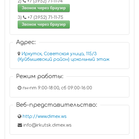
2)
+7 (3952) 71-11-74
Звонок через браузер
3)
+7 (3952) 71-11-75
Звонок через браузер
Адрес:
Иркутск, Советская улица, 115/3
(Куйбышевский район) цокольный этаж
Режим работы:
пн-пт 9:00-18:00, сб 09:00-16:00
Веб-представительство:
http://www.dimex.ws
info@irkutsk.dimex.ws