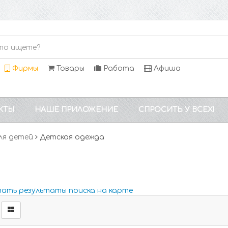
Фирмы
Товары
Работа
Афиша
КТЫ
НАШЕ ПРИЛОЖЕНИЕ
СПРОСИТЬ У ВСЕХ!
ля детей
Детская одежда
зать результаты поиска на карте