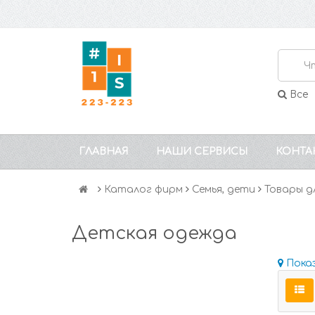
Все
ГЛАВНАЯ
НАШИ СЕРВИСЫ
КОНТА
Каталог фирм
Семья, дети
Товары д
Детская одежда
Пока