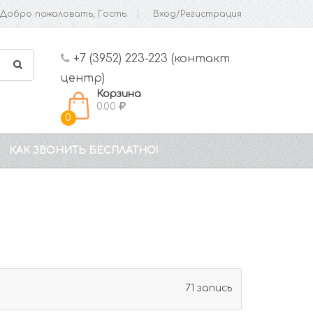
Добро пожаловать, Гость
Вход/Регистрация
+7 (3952) 223-223 (контакт
центр)
Корзина
0.00
0
КАК ЗВОНИТЬ БЕСПЛАТНО!
71 запись