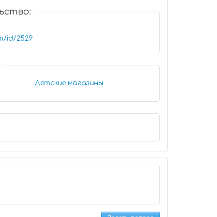
ьство:
em/id/2529
Детские магазины