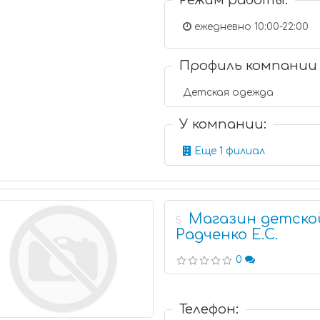
Режим работы:
ежедневно 10:00-22:00
Профиль компании
Детская одежда
У компании:
Еще 1 филиал
Магазин детско
5
Радченко Е.С.
0
Телефон: