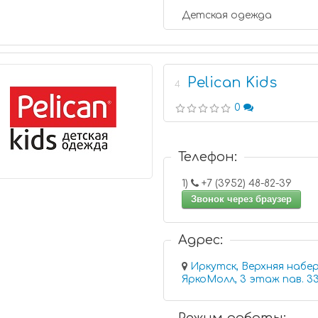
Детская одежда
Pelican Kids
4
0
Телефон:
1)
+7 (3952) 48-82-39
Звонок через браузер
Адрес:
Иркутск, Верхняя набер
ЯркоМолл, 3 этаж пав. 