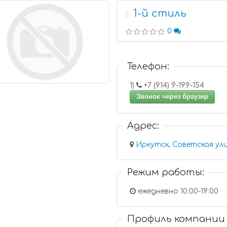
1-й стиль
3
0
Телефон:
1)
+7 (914) 9-199-154
Звонок через браузер
Адрес:
Режим работы:
ежедневно 10:00-19:00
Профиль компании