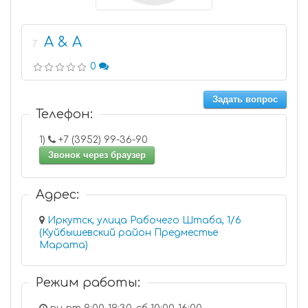
A & A
7
0
Задать вопрос
Телефон:
1)
+7 (3952) 99-36-90
Звонок через браузер
Адрес:
Иркутск, улица Рабочего Штаба, 1/6
(Куйбышевский район Предместье
Марата)
Режим работы: