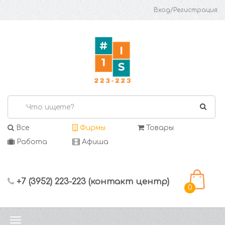
Вход/Регистрация
Все
Фирмы
Товары
Работа
Афиша
+7 (3952) 223-223 (контакт центр)
0