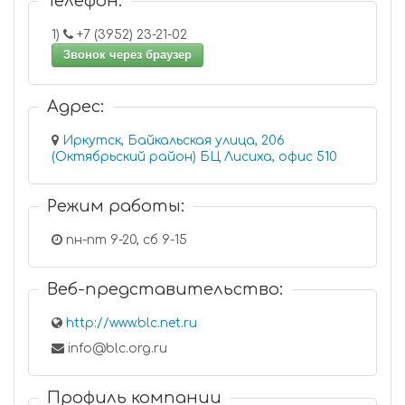
Телефон:
1)
+7 (3952) 23-21-02
Звонок через браузер
Адрес:
Иркутск, Байкальская улица, 206
(Октябрьский район) БЦ Лисиха, офис 510
Режим работы:
пн-пт 9-20, сб 9-15
Веб-представительство:
http://www.blc.net.ru
info@blc.org.ru
Профиль компании