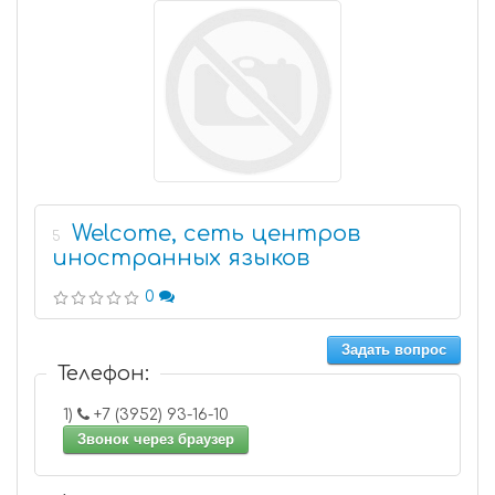
Welcome, сеть центров
5
иностранных языков
0
Задать вопрос
Телефон:
1)
+7 (3952) 93-16-10
Звонок через браузер