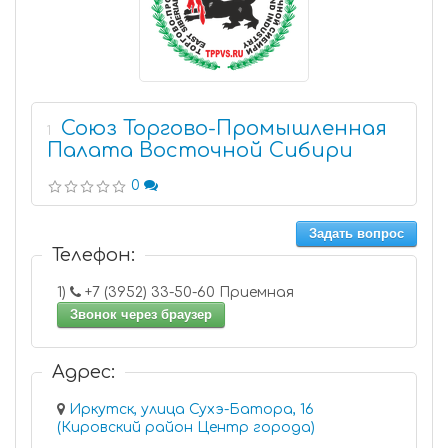
Союз Торгово-Промышленная
1
Палата Восточной Сибири
0
Задать вопрос
Телефон:
1)
+7 (3952) 33-50-60 Приемная
Звонок через браузер
Адрес:
Иркутск, улица Сухэ-Батора, 16
(Кировский район Центр города)