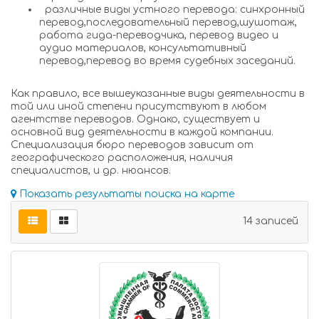
различные виды устного перевода: синхронный
перевод,последовательный перевод,шушотаж,
работа гида-переводчика, перевод видео и
аудио материалов, консультативный
перевод,перевод во время судебных заседаний.
Как правило, все вышеуказанные виды деятельности в
той или иной степени присутствуют в любом
агентстве переводов. Однако, существует и
основной вид деятельности в каждой компании.
Специализация бюро переводов зависит от
географического расположения, наличия
специалистов, и др. нюансов.
Показать результаты поиска на карте
14 записей