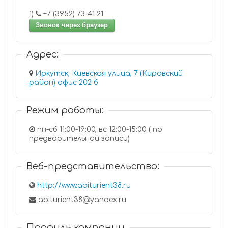
1)
+7 (3952) 73-41-21
Звонок через браузер
Адрес:
Иркутск, Киевская улица, 7 (Кировский
район) офис 202 б
Режим работы:
пн-сб 11:00-19:00, вс 12:00-15:00 ( по
предварительной записи)
Веб-представительство:
http://www.abiturient38.ru
abiturient38@yandex.ru
Профиль компании