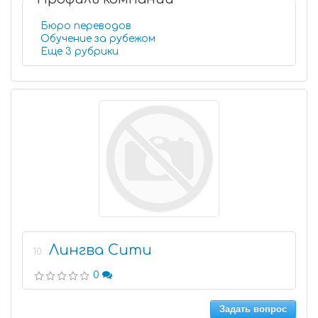
Бюро переводов
Обучение за рубежом
Еще 3 рубрики
Лингва Сити
10
0
Задать вопрос