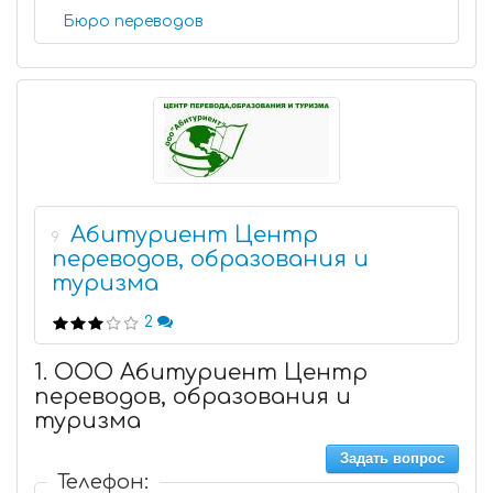
Бюро переводов
Абитуриент Центр
9
переводов, образования и
туризма
2
1. ООО Абитуриент Центр
переводов, образования и
туризма
Задать вопрос
Телефон: