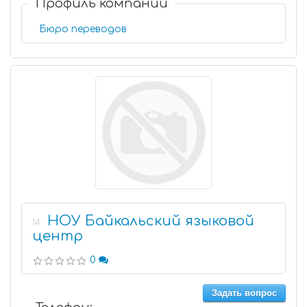
Профиль компании
Бюро переводов
НОУ Байкальский языковой
14
центр
0
Задать вопрос