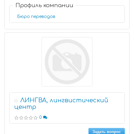
Профиль компании
Бюро переводов
ЛИНГВА, лингвистический
13
центр
0
Задать вопрос