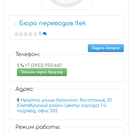
Бюро переводов Itek
6
0
Задать вопрос
Телефон:
1)
+7 (3952) 950-667
Звонок через браузер
Адрес:
Иркутск, улица Красного Восстания, 20
(Октябрьский район Центр города) 1-й
подъезд, офис 202
Режим работы: