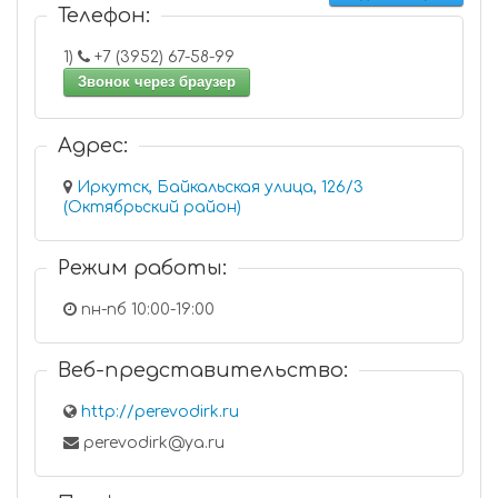
Телефон:
1)
+7 (3952) 67-58-99
Звонок через браузер
Адрес:
Иркутск, Байкальская улица, 126/3
(Октябрьский район)
Режим работы:
пн-пб 10:00-19:00
Веб-представительство:
http://perevodirk.ru
perevodirk@ya.ru