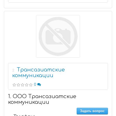
Трансазиатские
2
коммуникации
0
1. ООО Трансазиатские
коммуникации
Задать вопрос