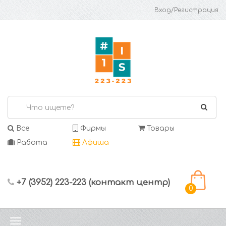
Вход/Регистрация
Все
Фирмы
Товары
Работа
Афиша
+7 (3952) 223-223 (контакт центр)
0