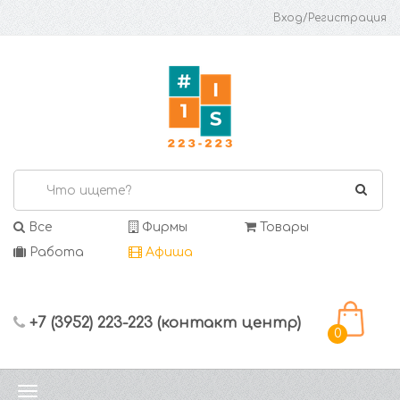
Вход/Регистрация
Все
Фирмы
Товары
Работа
Афиша
+7 (3952) 223-223 (контакт центр)
0