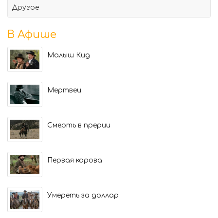
Другое
В Афише
Малыш Кид
Мертвец
Смерть в прерии
Первая корова
Умереть за доллар