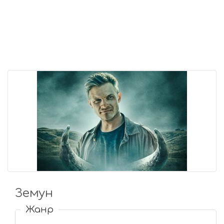
Земун
Жанр