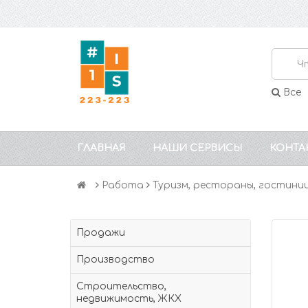
Все
ГЛАВНАЯ
НАШИ СЕРВИСЫ
КОНТА
Работа
Туризм, рестораны, гостини
Продажи
Производство
Строительство,
недвижимость, ЖКХ