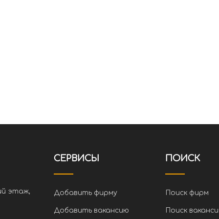
СЕРВИСЫ
ПОИСК
ий этаж,
Добавить фирму
Поиск фирм
Добавить вакансию
Поиск ваканси