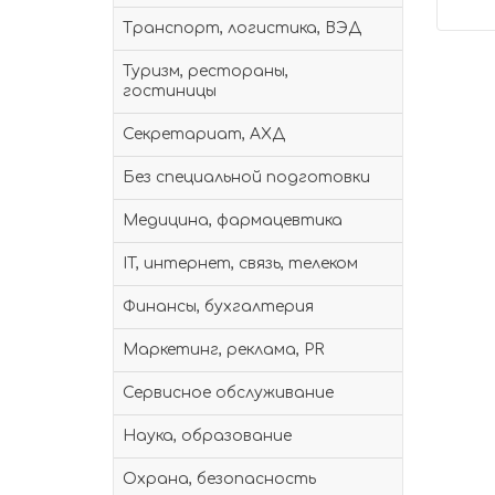
Транспорт, логистика, ВЭД
Туризм, рестораны,
гостиницы
Секретариат, АХД
Без специальной подготовки
Медицина, фармацевтика
IT, интернет, связь, телеком
Финансы, бухгалтерия
Маркетинг, реклама, PR
Сервисное обслуживание
Наука, образование
Охрана, безопасность