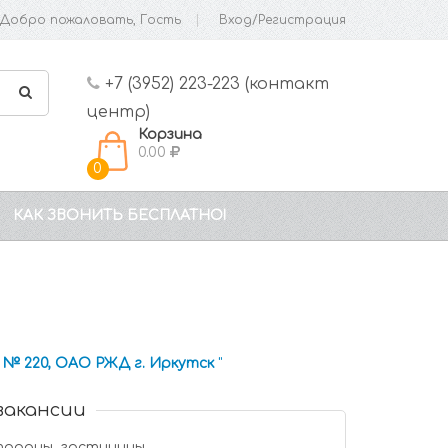
Добро пожаловать, Гость
Вход/Регистрация
+7 (3952) 223-223 (контакт
центр)
Корзина
0.00
0
КАК ЗВОНИТЬ БЕСПЛАТНО!
 № 220, ОАО РЖД г. Иркутск
"
вакансии
тораны, гостиницы