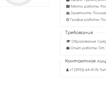
Место работы: Росс
Занятость: Полная
График работы: По
Требования
Образование: Сред
Опыт работы: От 1
Контактное лиц
+7 (3952) 64-41-76 Т