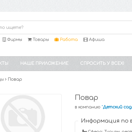
Фирмы
Товары
Работа
Афиша
КТЫ
НАШЕ ПРИЛОЖЕНИЕ
СПРОСИТЬ У ВСЕХ!
цы
Повар
Повар
в компанию
"
Детский сад
Информация по 
Сфера: Туризм, рес