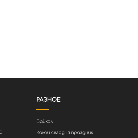
РАЗНОЕ
Байкал
й
Какой сегодня праздник