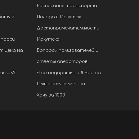
Расписание транспорта
боту в
Погода в Иркутске
Достопримечательности
апросы
Иркутска
т цена на
Вопросы пользователей и
ответы операторов
искал?
Что подарить на 8 марта
Реквизиты компании
Хочу за 1000