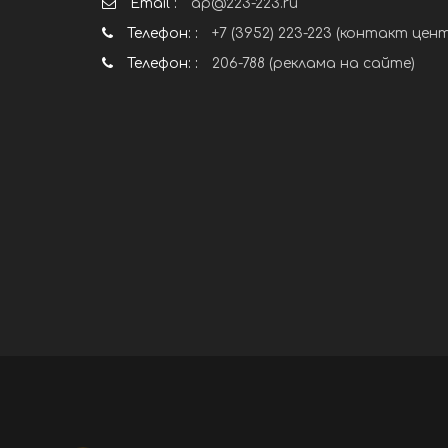
Email :
ap@223-223.ru
Телефон: :
+7 (3952) 223-223 (контакт цен
Телефон: :
206-788 (реклама на сайте)