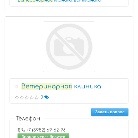
Ветеринарные
клиники, ветклиники
Ветеринарная
клиника
10
0
Задать вопрос
Телефон:
1)
+7 (3952) 69-62-98
Звонок через браузер