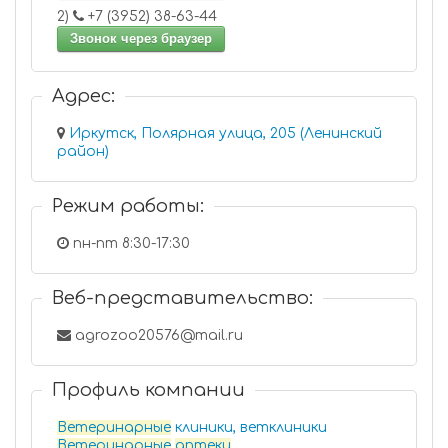
2)
+7 (3952) 38-63-44
Звонок через браузер
Адрес:
Иркутск, Полярная улица, 205 (Ленинский
район)
Режим работы:
пн-пт 8:30-17:30
Веб-представительство:
agrozoo20576@mail.ru
Профиль компании
Ветеринарные
клиники, ветклиники
Ветеринарные
аптеки