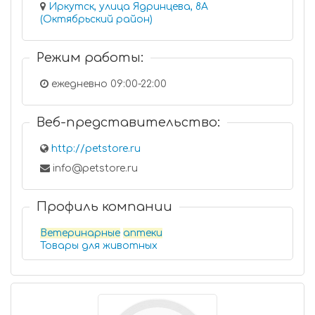
Иркутск, улица Ядринцева, 8А
(Октябрьский район)
Режим работы:
ежедневно 09:00-22:00
Веб-представительство:
http://petstore.ru
info@petstore.ru
Профиль компании
Ветеринарные
аптеки
Товары для животных