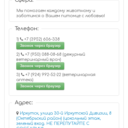
Сфера:
Мы помогаем каждому животному и
заботимся о Вашем питомце с любовью!
Телефон:
1)
+7 (3952) 606-338
Звонок через браузер
2)
+7 (950) 088-08-68 (дежурный
ветеринарный врач)
Звонок через браузер
3)
+7 (924) 992-52-22 (ветеринарная
аптека)
Звонок через браузер
Адрес:
Иркутск, улица 30-й Иркутской Дивизии, 8
(Октябрьский район) (цокольный этаж,
зеленый вход. НЕ ПЕРЕПУТАЙТЕ С