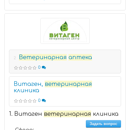
Ветеринарная
аптека
2
0
Витаген,
ветеринарная
клиника
0
1. Витаген
ветеринарная
клиника
Задать вопрос