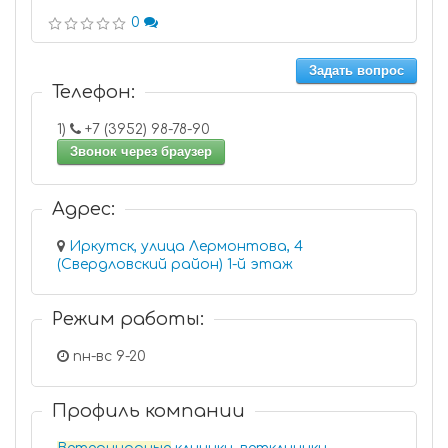
0
Задать вопрос
Телефон:
1)
+7 (3952) 98-78-90
Звонок через браузер
Адрес:
Иркутск, улица Лермонтова, 4
(Свердловский район) 1-й этаж
Режим работы:
пн-вс 9-20
Профиль компании