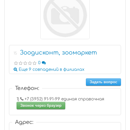
Зоодисконт, зоомаркет
15
0
Еще 9 совпадений в филиалах
Задать вопрос
Телефон:
1)
+7 (3952) 91-91-99 единая справочная
Звонок через браузер
Адрес: