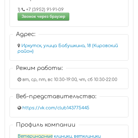
1)
+7 (3952) 91-91-09
Звонок через браузер
Адрес:
Иркутск, улица Бабушкина, 18 (Кировский
район)
Режим работы:
вт, ср, пт, вс 10:30-19:00, чт, сб 10:30-22:00
Веб-представительство:
https://vk.com/club143775445
Профиль компании
Ветеринарные
клиники, ветклиники