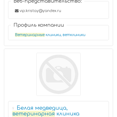
Веб-представительство:
vip.kristay@yandex.ru
Профиль компании
Ветеринарные
клиники, ветклиники
Белая медведица,
9
ветеринарная
клиника