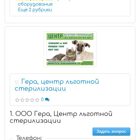
оборудование
Еще 2 рубрики
Гера, центр льготной
13
стерилизации
0
1. ООО Гера, Центр льготной
стерилизации
Задать вопрос
Телефон: