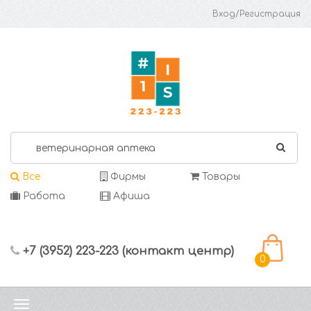
Вход/Регистрация
Все
Фирмы
Товары
Работа
Афиша
+7 (3952) 223-223 (контакт центр)
0