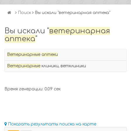
Поиск
Вы искали "ветеринарная аптека"
Вы искали "
ветеринарная
аптека
"
Ветеринарные
аптеки
Ветеринарные
клиники, ветклиники
Время генерации: 0.09 сек
Показать результаты поиска на карте