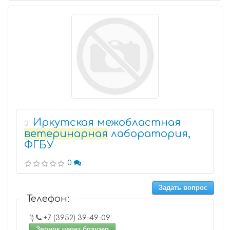
Иркутская межобластная
3
ветеринарная
лаборатория,
ФГБУ
0
Задать вопрос
Телефон:
1)
+7 (3952) 39-49-09
Звонок через браузер