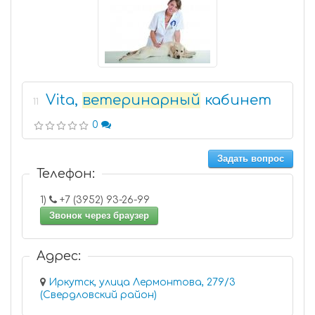
Vita,
ветеринарный
кабинет
11
0
Задать вопрос
Телефон:
1)
+7 (3952) 93-26-99
Звонок через браузер
Адрес:
Иркутск, улица Лермонтова, 279/3
(Свердловский район)