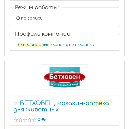
Режим работы:
по записи
Профиль компании
Ветеринарные
клиники, ветклиники
БЕТХОВЕН, магазин-
аптека
12
для животных
0