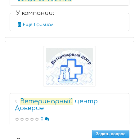
У компании:
Еще 1 филиал
Ветеринарный
центр
5
Доверие
0
Задать вопрос