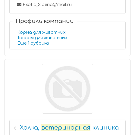
Exotic_Siberia@mail.ru
Профиль компании
Корма для животных
Товары для животных
Еще 1 рубрика
Холка,
ветеринарная
клиника
8