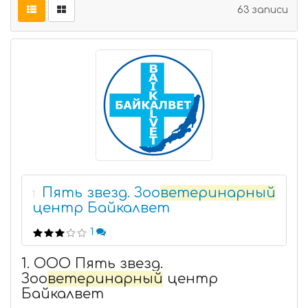
63 записи
Пять звезд. Зоо
ветеринарный
1
центр Байкалвет
1
1. ООО Пять звезд.
Зоо
ветеринарный
центр
Байкалвет