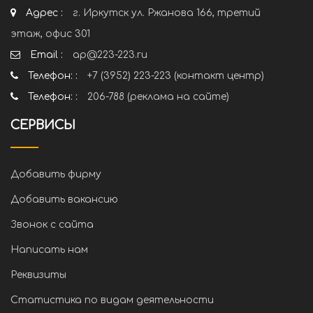
Адрес :
г. Иркутск ул. Ржанова 166, третий
этаж, офис 301
Email :
ap@223-223.ru
Телефон: :
+7 (3952) 223-223 (контакт центр)
Телефон: :
206-788 (реклама на сайте)
СЕРВИСЫ
Добавить фирму
Добавить вакансию
Звонок с сайта
Написать нам
Реквизиты
Статистика по видам деятельности