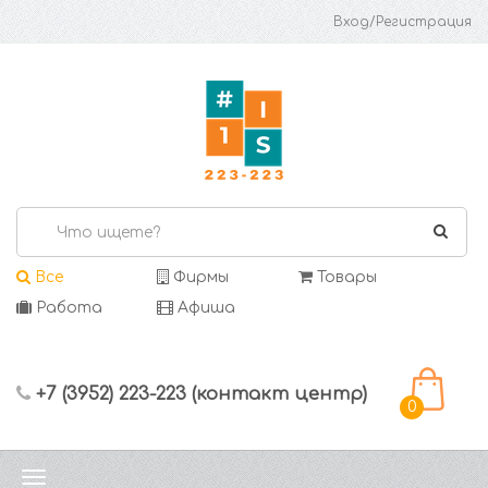
Вход/Регистрация
Все
Фирмы
Товары
Работа
Афиша
+7 (3952) 223-223 (контакт центр)
0