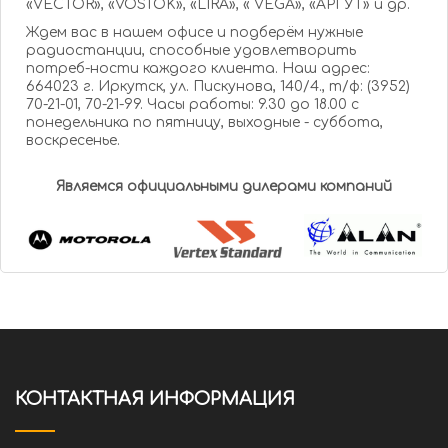
«VECTOR», «VOSTOK», «LIRA», « VEGA», «АРГУТ» и др.
Ждем вас в нашем офисе и подберём нужные
радиостанции, способные удовлетворить
потреб-ности каждого клиента. Наш адрес:
664023 г. Иркутск, ул. Пискунова, 140/4., т/ф: (3952)
70-21-01, 70-21-99. Часы работы: 9.30 до 18.00 с
понедельника по пятницу, выходные - суббота,
воскресенье.
Являемся официальными дилерами компаний
КОНТАКТНАЯ ИНФОРМАЦИЯ