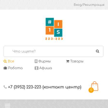
Вход/Регистрация
Все
Фирмы
Товары
Работа
Афиша
+7 (3952) 223-223 (контакт центр)
0