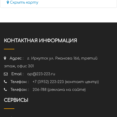
Скрыть карту
КОНТАКТНАЯ ИНФОРМАЦИЯ
Адрес :
г. Иркутск ул. Ржанова 166, третий
этаж, офис 301
Email :
ap@223-223.ru
Телефон: :
+7 (3952) 223-223 (контакт центр)
Телефон: :
206-788 (реклама на сайте)
СЕРВИСЫ