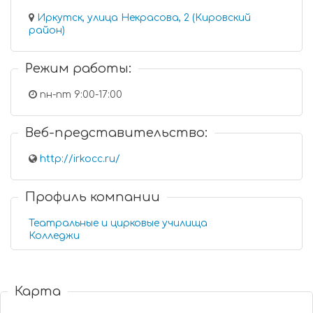
Иркутск, улица Некрасова, 2 (Кировский
район)
Режим работы:
пн-пт 9:00-17:00
Веб-представительство:
http://irkocc.ru/
Профиль компании
Театральные и цирковые училища
Колледжи
Карта