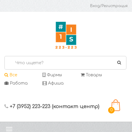
Вход/Регистрация
Все
Фирмы
Товары
Работа
Афиша
+7 (3952) 223-223 (контакт центр)
0