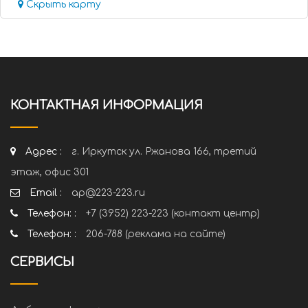
Скрыть карту
КОНТАКТНАЯ ИНФОРМАЦИЯ
Адрес :
г. Иркутск ул. Ржанова 166, третий
этаж, офис 301
Email :
ap@223-223.ru
Телефон: :
+7 (3952) 223-223 (контакт центр)
Телефон: :
206-788 (реклама на сайте)
СЕРВИСЫ