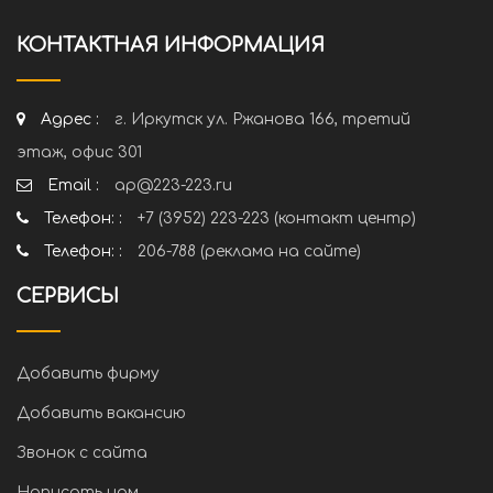
КОНТАКТНАЯ ИНФОРМАЦИЯ
Адрес :
г. Иркутск ул. Ржанова 166, третий
этаж, офис 301
Email :
ap@223-223.ru
Телефон: :
+7 (3952) 223-223 (контакт центр)
Телефон: :
206-788 (реклама на сайте)
СЕРВИСЫ
Добавить фирму
Добавить вакансию
Звонок с сайта
Написать нам