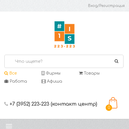
Вход/Регистрация
Все
Фирмы
Товары
Работа
Афиша
+7 (3952) 223-223 (контакт центр)
0