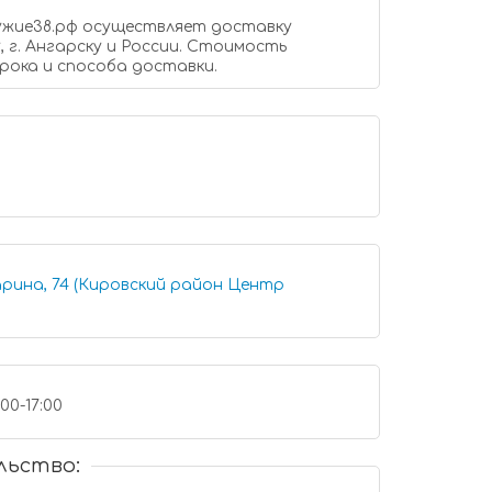
, г. Ангарску и России. Стоимость
рока и способа доставки.
арина, 74 (Кировский район Центр
:00-17:00
льство: