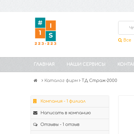
Все
ГЛАВНАЯ
НАШИ СЕРВИСЫ
КОНТА
Каталог фирм
ТД Страж-2000
Компания - 1 филиал
Написать в компанию
Отзывы - 1 отзыв