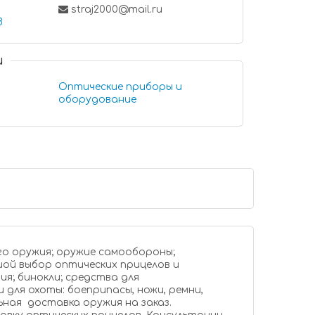
straj2000@mail.ru
8
и
Оптические приборы и
оборудование
; средства для
и,