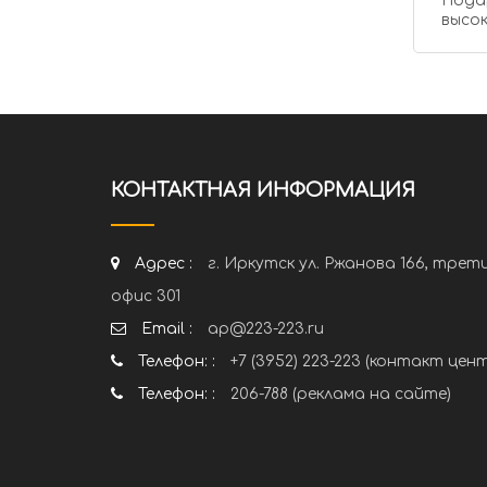
Подарочные сертификаты. Осуществляем ка
высок
КОНТАКТНАЯ ИНФОРМАЦИЯ
Адрес :
г. Иркутск ул. Ржанова 166, трет
офис 301
Email :
ap@223-223.ru
Телефон: :
+7 (3952) 223-223 (контакт цен
Телефон: :
206-788 (реклама на сайте)