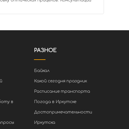
РАЗНОЕ
Байкал
й
Какой сегодня праздник
Расписание транспорта
боту в
Погода в Иркутске
Достопримечательности
апросы
Иркутска