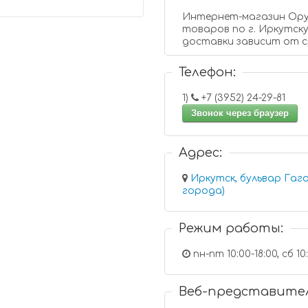
Интернет-магазин Оружие38.рф осуществляет доставку
товаров по г. Иркутску
доставки зависит от с
Телефон:
1)
+7 (3952) 24-29-81
Звонок через браузер
Адрес:
Иркутск, бульвар Гаг
города)
Режим работы:
пн-пт 10:00-18:00, сб 10
Веб-представите