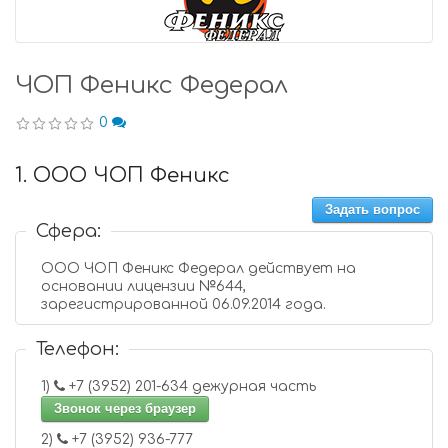
ЧОП Феникс Федерал
0
1. ООО ЧОП Феникс
Задать вопрос
Сфера:
ООО ЧОП Феникс Федерал действует на
основании лицензии №644,
зарегистрированной 06.09.2014 года.
Телефон:
1)
+7 (3952) 201-634 дежурная часть
Звонок через браузер
2)
+7 (3952) 936-777