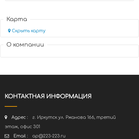
Карта
Скрыть карту
О компании
КОНТАКТНАЯ ИНФОРМАЦИЯ
Адрес :
г. Иркутск ул. Ржанова 166, третий
этаж, офис 301
Email :
ap@223-223.ru