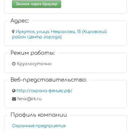
Звонок через браузер
Адрес:
Иркутск, улица Некрасова, 15 (Кировский
район Центр города)
Режим работы:
Круглосуточно
Веб-представительство:
http://охрана-феникс.рф/
fenix@irk.ru
Профиль компании
Охранные предприятия