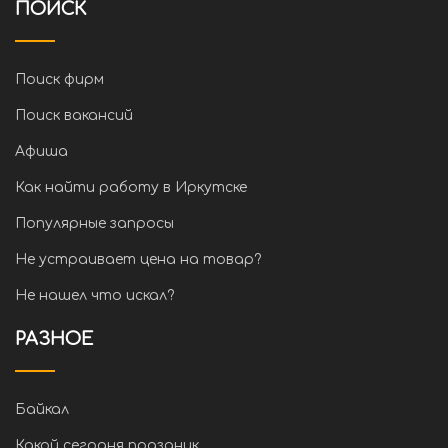
ПОИСК
Поиск фирм
Поиск вакансий
Афиша
Как найти работу в Иркутске
Популярные запросы
Не устраивает цена на товар?
Не нашел что искал?
РАЗНОЕ
Байкал
Какой сегодня праздник