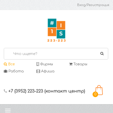
Вход/Регистрация
Все
Фирмы
Товары
Работа
Афиша
+7 (3952) 223-223 (контакт центр)
0