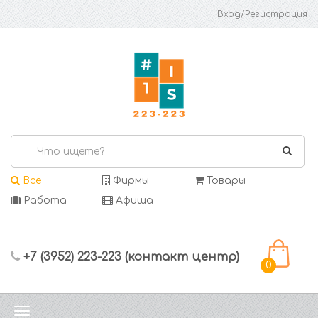
Вход/Регистрация
Все
Фирмы
Товары
Работа
Афиша
+7 (3952) 223-223 (контакт центр)
0