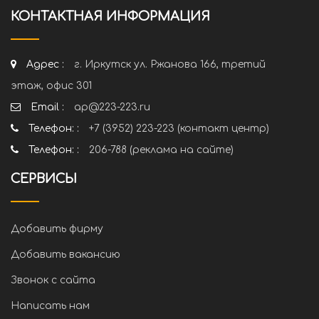
КОНТАКТНАЯ ИНФОРМАЦИЯ
Адрес :
г. Иркутск ул. Ржанова 166, третий
этаж, офис 301
Email :
ap@223-223.ru
Телефон: :
+7 (3952) 223-223 (контакт центр)
Телефон: :
206-788 (реклама на сайте)
СЕРВИСЫ
Добавить фирму
Добавить вакансию
Звонок с сайта
Написать нам