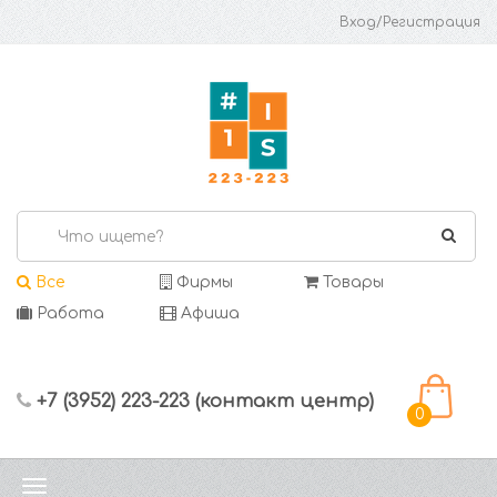
Вход/Регистрация
Все
Фирмы
Товары
Работа
Афиша
+7 (3952) 223-223 (контакт центр)
0