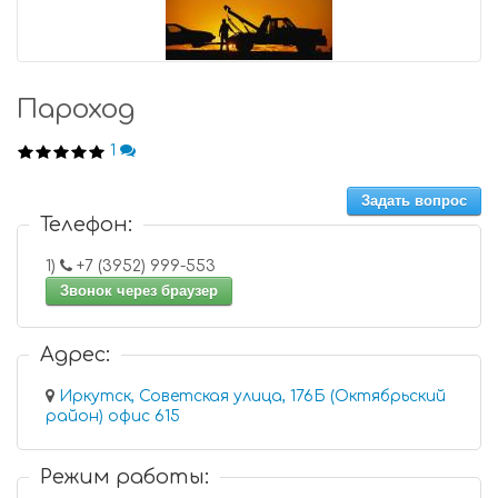
Пароход
1
Задать вопрос
Телефон:
1)
+7 (3952) 999-553
Звонок через браузер
Адрес:
Иркутск, Советская улица, 176Б (Октябрьский
район) офис 615
Режим работы: