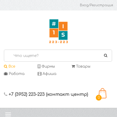
Вход/Регистрация
Все
Фирмы
Товары
Работа
Афиша
+7 (3952) 223-223 (контакт центр)
0