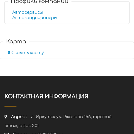
Профиль компании
Автосервисы
Автокондиционеры
Карта
Скрыть карту
КОНТАКТНАЯ ИНФОРМАЦИЯ
Адрес :
г. Иркутск ул. Ржанова 166, третий
этаж, офис 301