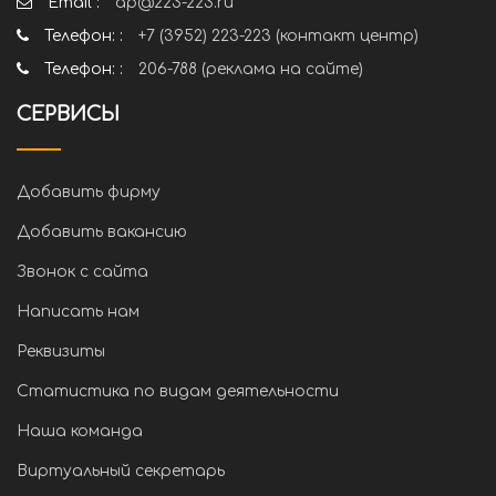
Email :
ap@223-223.ru
Телефон: :
+7 (3952) 223-223 (контакт центр)
Телефон: :
206-788 (реклама на сайте)
СЕРВИСЫ
Добавить фирму
Добавить вакансию
Звонок с сайта
Написать нам
Реквизиты
Статистика по видам деятельности
Наша команда
Виртуальный секретарь