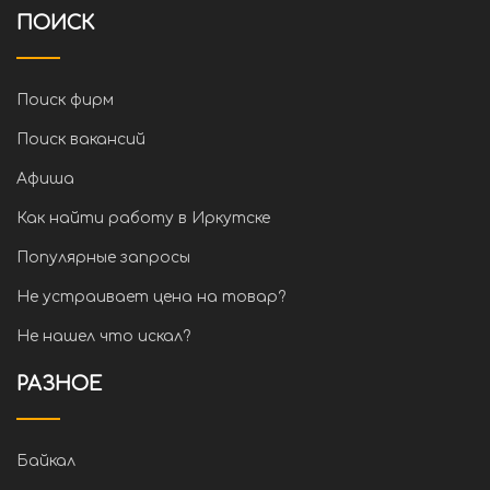
ПОИСК
Поиск фирм
Поиск вакансий
Афиша
Как найти работу в Иркутске
Популярные запросы
Не устраивает цена на товар?
Не нашел что искал?
РАЗНОЕ
Байкал