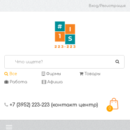
Вход/Регистрация
Все
Фирмы
Товары
Работа
Афиша
+7 (3952) 223-223 (контакт центр)
0